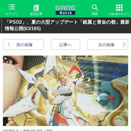
カテゴリ
過去記事
検索
Impressサイト
「PSO2」、夏の大型アップデート「銀翼と黄金の都」最新
情報公開
(63/165)
前の画像
記事へ
次の画像