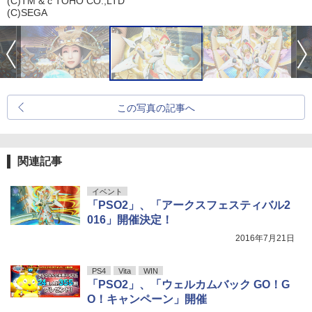
(C)TM & c TOHO CO.,LTD
(C)SEGA
この写真の記事へ
関連記事
イベント
「PSO2」、「アークスフェスティバル2
016」開催決定！
2016年7月21日
PS4
Vita
WIN
「PSO2」、「ウェルカムバック GO！G
O！キャンペーン」開催