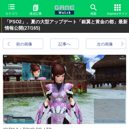
カテゴリ
過去記事
検索
Impressサイト
「PSO2」、夏の大型アップデート「銀翼と黄金の都」最新
情報公開
(27/165)
前の画像
記事へ
次の画像