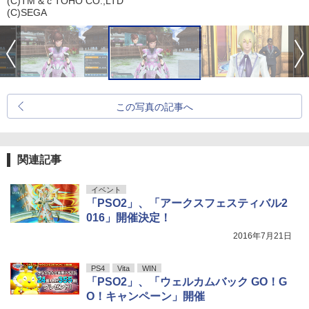
(C)TM & c TOHO CO.,LTD
(C)SEGA
この写真の記事へ
関連記事
イベント
「PSO2」、「アークスフェスティバル2
016」開催決定！
2016年7月21日
PS4
Vita
WIN
「PSO2」、「ウェルカムバック GO！G
O！キャンペーン」開催