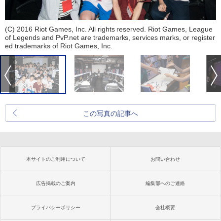
(C) 2016 Riot Games, Inc. All rights reserved. Riot Games, League
of Legends and PvP.net are trademarks, services marks, or register
ed trademarks of Riot Games, Inc.
この写真の記事へ
本サイトのご利用について
お問い合わせ
広告掲載のご案内
編集部へのご連絡
プライバシーポリシー
会社概要