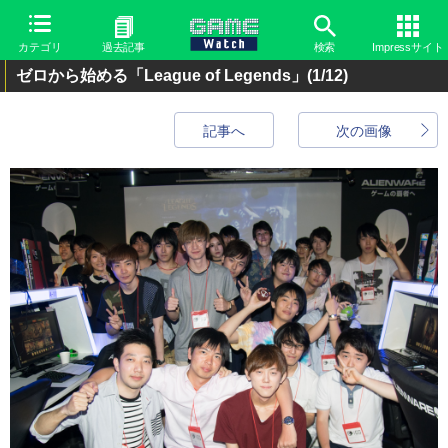
カテゴリ
過去記事
検索
Impressサイト
ゼロから始める「League of Legends」
(1/12)
記事へ
次の画像