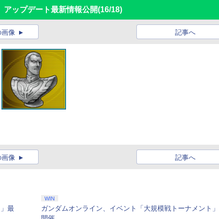
、アップデート最新情報公開
(16/18)
の画像
記事へ
の画像
記事へ
WIN
ン」最
ガンダムオンライン、イベント「大規模戦トーナメント」
開催