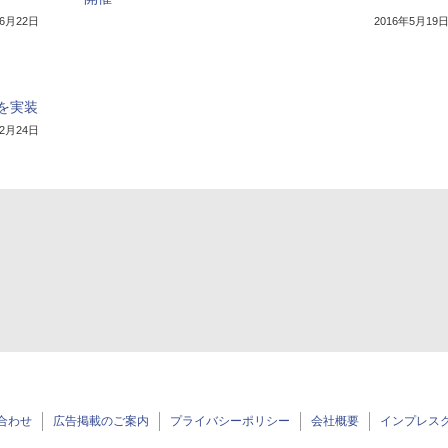
年6月22日
2016年5月19
を実装
年2月24日
合わせ
広告掲載のご案内
プライバシーポリシー
会社概要
インプレス