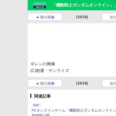
「機動戦士ガンダムオンライン」
(16/18)
前の画像
次
ギレンの胸像
(C)創通・サンライズ
(16/18)
前の画像
次
関連記事
WIN
PCオンラインゲーム「機動戦士ガンダムオンライ
新情報公開