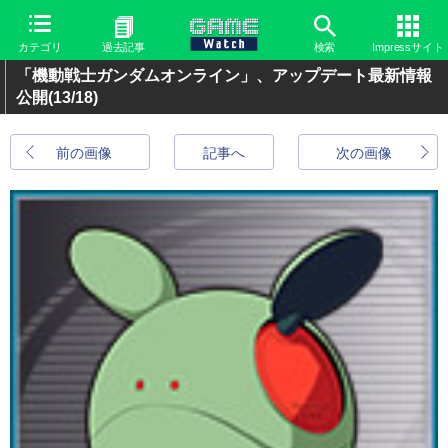
カテゴリ
過去記事
検索
Impressサイト
「機動戦士ガンダムオンライン」、アップデート最新情報
公開
(13/18)
前の画像
記事へ
次の画像