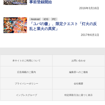
事前登録開始
2016年3月16日
Android
iOS
PC
「ユバの徽」、限定クエスト「灯火の反
乱と業火の異変」
2017年6月1日
本サイトのご利用について
お問い合わせ
広告掲載のご案内
編集部へのご連絡
プライバシーポリシー
会社概要
インプレスグループ
特定商取引法に基づく表示