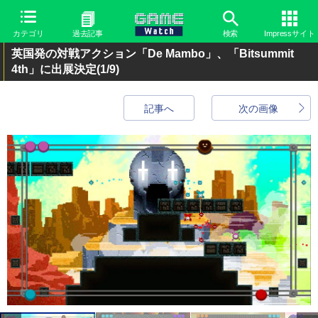
カテゴリ
過去記事
検索
Impressサイト
英国発の対戦アクション「De Mambo」、「Bitsummit
4th」に出展決定
(1/9)
記事へ
次の画像