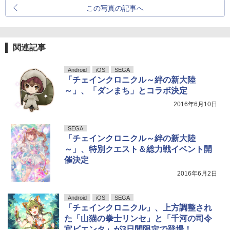
この写真の記事へ
関連記事
Android
iOS
SEGA
「チェインクロニクル～絆の新大陸
～」、「ダンまち」とコラボ決定
2016年6月10日
SEGA
「チェインクロニクル～絆の新大陸
～」、特別クエスト＆総力戦イベント開
催決定
2016年6月2日
Android
iOS
SEGA
「チェインクロニクル」、上方調整され
た「山猫の拳士リンセ」と「千河の司令
官ビエンタ」が3日間限定で登場！