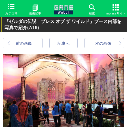
カテゴリ
過去記事
検索
Impressサイト
「ゼルダの伝説 ブレス オブ ザ ワイルド」ブース内部を
写真で紹介
(7/19)
前の画像
記事へ
次の画像