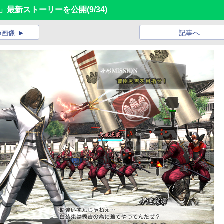
村伝」最新ストーリーを公開
(9/34)
の画像
記事へ