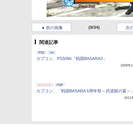
(9/34)
前の画像
次
関連記事
PS3
Wii
カプコン、PS3/Wii「戦国BASARA3」
2009年
イベント
PSP
カプコン、「戦国BASARA 5周年祭～武道館の宴～
201