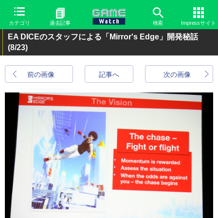
カテゴリ
過去記事
検索
Impressサイト
EA DICEのスタッフによる「Mirror's Edge」開発秘話
(8/23)
前の画像
記事へ
次の画像