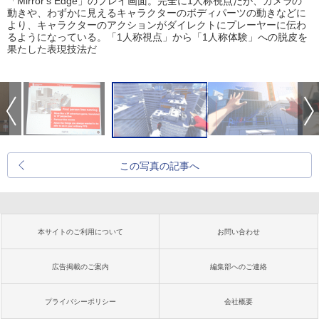
「Mirror's Edge」のプレイ画面。完全に1人称視点だが、カメラの
動きや、わずかに見えるキャラクターのボディパーツの動きなどに
より、キャラクターのアクションがダイレクトにプレーヤーに伝わ
るようになっている。「1人称視点」から「1人称体験」への脱皮を
果たした表現技法だ
この写真の記事へ
本サイトのご利用について
お問い合わせ
広告掲載のご案内
編集部へのご連絡
プライバシーポリシー
会社概要