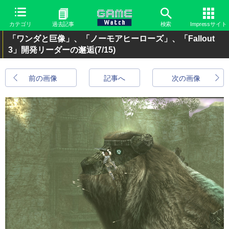
カテゴリ
過去記事
検索
Impressサイト
「ワンダと巨像」、「ノーモアヒーローズ」、「Fallout
3」開発リーダーの邂逅
(7/15)
前の画像
記事へ
次の画像