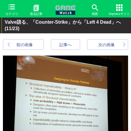
カテゴリ
過去記事
検索
Impressサイト
Valve語る、「Counter-Strike」から「Left 4 Dead」へ
(11/23)
前の画像
記事へ
次の画像