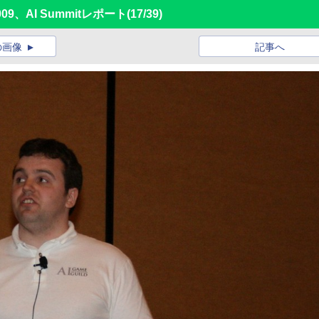
 2009、AI Summitレポート
(17/39)
の画像
記事へ