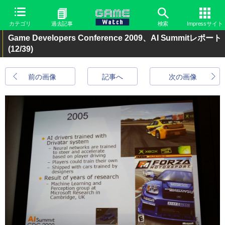
カテゴリ
過去記事
検索
Impressサイト
Game Developers Conference 2009、AI Summitレポート
(12/39)
前の画像
記事へ
次の画像