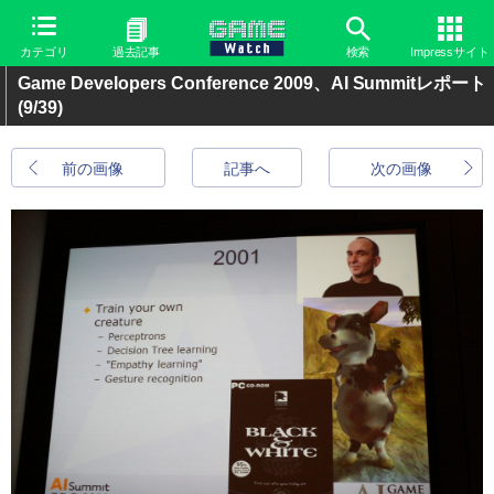
カテゴリ
過去記事
検索
Impressサイト
Game Developers Conference 2009、AI Summitレポート
(9/39)
前の画像
記事へ
次の画像