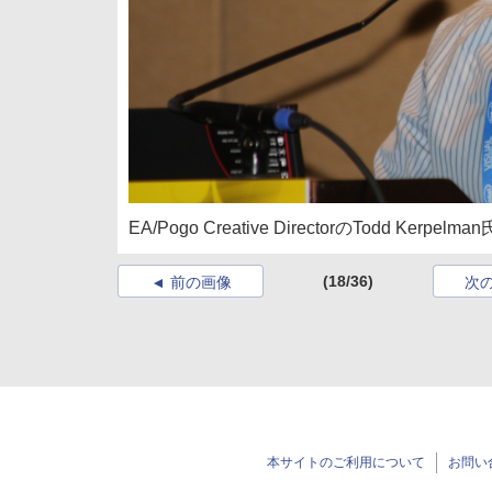
EA/Pogo Creative DirectorのTodd Kerpelman
(18/36)
前の画像
次
本サイトのご利用について
お問い