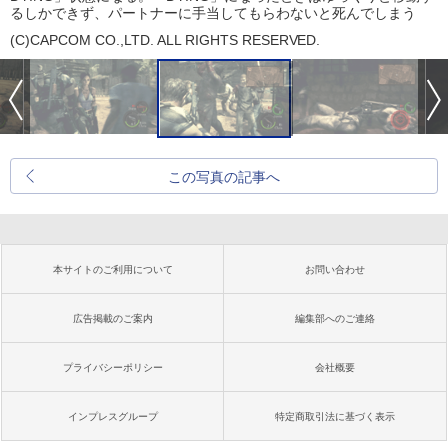
るしかできず、パートナ
ーに手当してもらわないと死んで
しまう
(C)CAPCOM CO.,LTD. ALL RIGHTS RESERVED.
この写真の記事へ
本サイトのご利用について
お問い合わせ
広告掲載のご案内
編集部へのご連絡
プライバシーポリシー
会社概要
インプレスグループ
特定商取引法に基づく表示