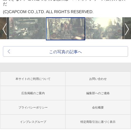
だ
(C)CAPCOM CO.,LTD. ALL RIGHTS RESERVED.
この写真の記事へ
本サイトのご利用について
お問い合わせ
広告掲載のご案内
編集部へのご連絡
プライバシーポリシー
会社概要
インプレスグループ
特定商取引法に基づく表示