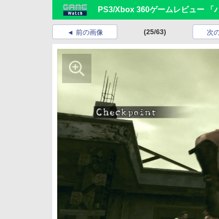
PS3/Xbox 360ゲームレビュー
(25/63)
前の画像
次