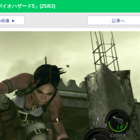
 「バイオハザード5」
(25/63)
の画像
記事へ