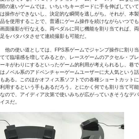
開の速いゲームでは、いちいちキーボードに手を伸ばしていて
は操作ができないし、決定的な瞬間を逃しがち。それが、本製
品を使用することで、普通にゲーム操作を続けながらいつでも
画面撮影が行なえる。両ペダルに同じ機能を割り当てれば、両
足をバタバタさせて連続撮影も可能だ。
他の使い道としては、FPS系ゲームでジャンプ操作に割り当
てて臨場感を増してみるとか、レースゲームのアクセル・ブレ
ーキがわりにするといったゲーム的利用が考えられるし、巷で
はノベル系のアドベンチャーゲームユーザーに大人気という話
もある。このほかオフィス系ソフトでの各種ショートカットに
利用するという手もあるだろう。とにかく何でも割り当て可能
なので、アイディア次第で使いみちが広がっていきそうなデバ
イスだ。