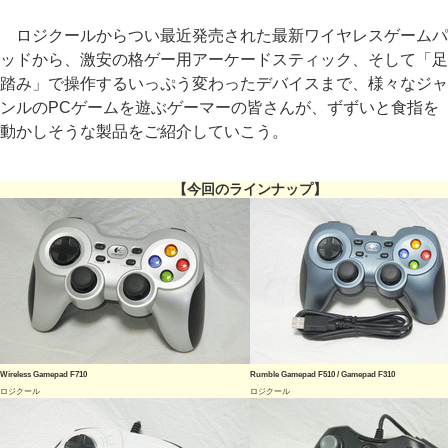
ロジクールからつい最近発売された最新ワイヤレスゲームパ
ッドから、激安の格ゲー用アーケードスティック、そして「足
踏み」で操作するいっぷう変わったデバイスまで、様々なジャ
ンルのPCゲームを遊ぶゲーマーの皆さんが、ずずいと食指を
動かしそうな製品をご紹介していこう。
【今回のラインナップ】
Wireless Gamepad F710
Rumble Gamepad F510 / Gamepad F310
ロジクール
ロジクール