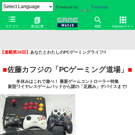
Powered by
Translate
カテゴリ
過去記事
検索
Impressサイト
【連載第36回】
あなたとわたしのPCゲーミングライフ!!
■
佐藤カフジの「PCゲーミング道場」
■
冬休みはこれで遊べ！ 最新ゲームコントローラー特集
新型ワイヤレスゲームパッドから謎の「足踏み」デバイスまで!