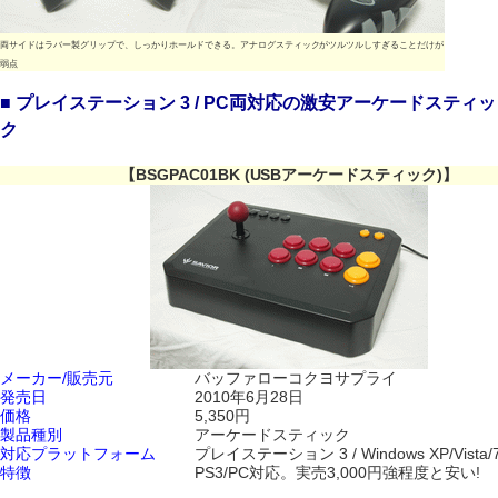
両サイドはラバー製グリップで、しっかりホールドできる。アナログスティックがツルツルしすぎることだけが
弱点
■ プレイステーション 3 / PC両対応の激安アーケードスティッ
ク
【BSGPAC01BK (USBアーケードスティック)】
メーカー/販売元
バッファローコクヨサプライ
発売日
2010年6月28日
価格
5,350円
製品種別
アーケードスティック
対応プラットフォーム
プレイステーション 3 / Windows XP/Vista/
特徴
PS3/PC対応。実売3,000円強程度と安い!