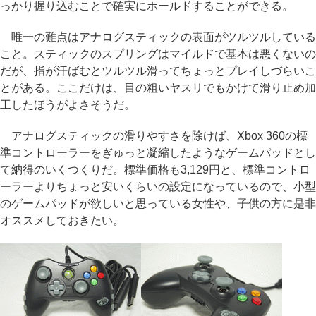
っかり握り込むことで確実にホールドすることができる。
唯一の難点はアナログスティックの表面がツルツルしている
こと。スティックのスプリングはマイルドで基本は悪くないの
だが、指が汗ばむとツルツル滑ってちょっとプレイしづらいこ
とがある。ここだけは、目の粗いヤスリでもかけて滑り止め加
工したほうがよさそうだ。
アナログスティックの滑りやすさを除けば、Xbox 360の標
準コントローラーをぎゅっと凝縮したようなゲームパッドとし
て納得のいくつくりだ。標準価格も3,129円と、標準コントロ
ーラーよりちょっと安いくらいの設定になっているので、小型
のゲームパッドが欲しいと思っている女性や、子供の方に是非
オススメしておきたい。