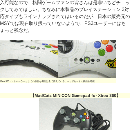
入可能なので、格闘ゲームファンの皆さんは是非いちどチェッ
クしてみてほしい。ちなみに本製品のプレイステーション 3対
応タイプもラインナップされてはいるのだが、日本の販売元の
MSYでは現在取り扱っていないようで、PS3ユーザーにはち
ょっと残念だ。
Xbox 360コントローラーとしての必要な機能は全て備えている。ヘッドセットの接続も可能
【MadCatz MINICON Gamepad for Xbox 360】