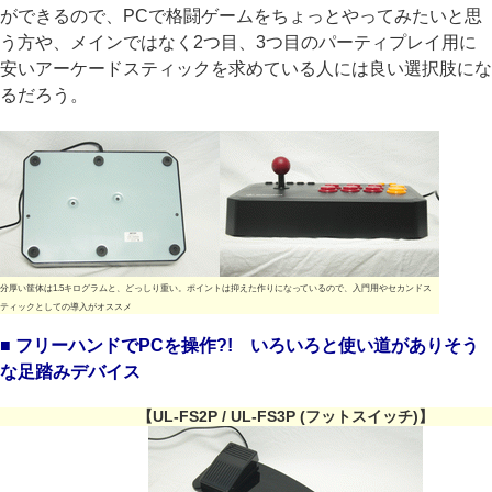
ができるので、PCで格闘ゲームをちょっとやってみたいと思
う方や、メインではなく2つ目、3つ目のパーティプレイ用に
安いアーケードスティックを求めている人には良い選択肢にな
るだろう。
分厚い筐体は1.5キログラムと、どっしり重い。ポイントは抑えた作りになっているので、入門用やセカンドス
ティックとしての導入がオススメ
■ フリーハンドでPCを操作?! いろいろと使い道がありそう
な足踏みデバイス
【UL-FS2P / UL-FS3P (フットスイッチ)】