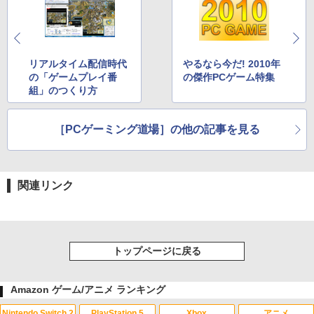
リアルタイム配信時代
やるなら今だ! 2010年
の「ゲームプレイ番
の傑作PCゲーム特集
組」のつくり方
［PCゲーミング道場］の他の記事を見る
関連リンク
トップページに戻る
Amazon ゲーム/アニメ ランキング
Nintendo Switch 2
PlayStation 5
Xbox
アニメ