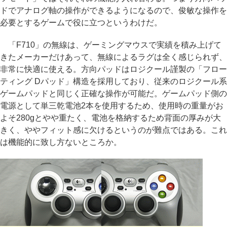
ドでアナログ軸の操作ができるようになるので、俊敏な操作を
必要とするゲームで役に立つというわけだ。
「F710」の無線は、ゲーミングマウスで実績を積み上げて
きたメーカーだけあって、無線によるラグは全く感じられず、
非常に快適に使える。方向パッドはロジクール謹製の「フロー
ティング Dパッド」構造を採用しており、従来のロジクール系
ゲームパッドと同じく正確な操作が可能だ。ゲームパッド側の
電源として単三乾電池2本を使用するため、使用時の重量がお
よそ280gとやや重たく、電池を格納するため背面の厚みが大
きく、ややフィット感に欠けるというのが難点ではある。これ
は機能的に致し方ないところか。