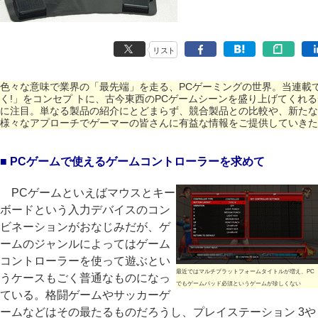
リスト
色々な意味で業界の「最先端」を走る、PCゲーミングの世界。当連載
く!」をコンセプ トに、古今東西のPCゲームシーンを盛り上げてくれ
に注目。単なる製品の紹介にとどまらず、競合製品との比較や、新たな
様々なアプローチでゲーマーの皆さんに有益な情報をご提供していきた
■ PCゲームで使えるゲームコントローラーを求めて
PCゲームといえばマウスとキー
ボードという入力デバイスのコン
ビネーションがおなじみだが、ゲ
ームのジャンルによってはゲーム
コントローラーを使って遊ぶとい
最近ではマルチプラットフォームタイトルが増え、PC
うケースもごく普通なものになっ
でもゲームパッド必須というゲームが珍しくない
ている。格闘ゲームやサッカーゲ
ームなどはその最たるものだろうし、プレイステーション 3や