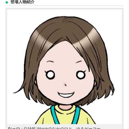
登場人物紹介
なっつ
：GAME Watchのなかのひと。ゆるゲーマー