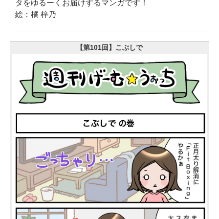
タをゆるーくお届けするマンガです！
絵：橘 梓乃
【第101回】こぶしで