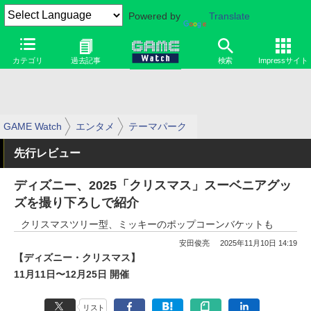
Powered by
Translate
カテゴリ
過去記事
検索
Impressサイト
GAME Watch
エンタメ
テーマパーク
先行レビュー
ディズニー、2025「クリスマス」スーベニアグッ
ズを撮り下ろしで紹介
クリスマスツリー型、ミッキーのポップコーンバケットも
安田俊亮
2025年11月10日 14:19
【ディズニー・クリスマス】
11月11日〜12月25日 開催
リスト