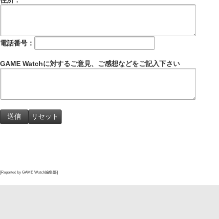
住所：
電話番号：
GAME Watchに対するご意見、ご感想などをご記入下さい
[Reported by GAME Watch編集部]