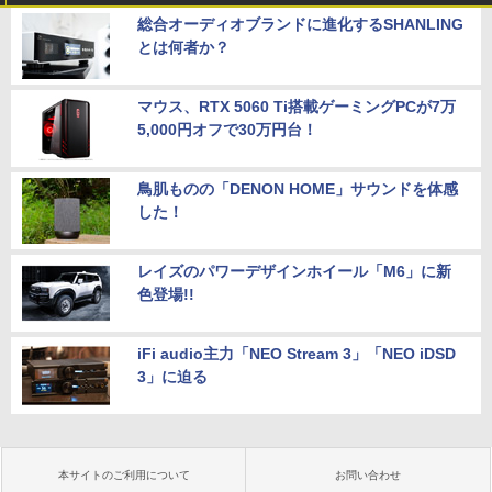
￥6,800
総合オーディオブランドに進化するSHANLING
とは何者か？
マウス、RTX 5060 Ti搭載ゲーミングPCが7万
5,000円オフで30万円台！
鳥肌ものの「DENON HOME」サウンドを体感
した！
レイズのパワーデザインホイール「M6」に新
色登場!!
iFi audio主力「NEO Stream 3」「NEO iDSD
3」に迫る
本サイトのご利用について
お問い合わせ