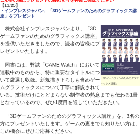
ご応募の際はプレゼントの締め切りを再度ご確認ください
【11/25】
・インプレスジャパン、「3Dゲームファンのためのグラフィックス講
座」をプレゼント
株式会社インプレスジャパンより、「3D
ゲームファンのためのグラフィックス講座」
を提供いただきましたので、読者の皆様にプ
レゼントいたします。
同書には、弊誌「GAME Watch」において
連載中のものから、特に重要なタイトルにつ
「3Dゲームファンのためのグラフ
いて厳選し収録。新規描き下ろしも含めゲー
ィックス講座」
ムグラフィックスについて丁寧に解説されて
いる。技術だけにとどまらない制作者の熱意までも伝わる1冊
となっているので、ぜひ1度目を通していただきたい。
「3Dゲームファンのためのグラフィックス講座」を、3名の
方にプレゼントいたします。ゲームの裏までも知りたい方は、
この機会にぜひご応募ください。