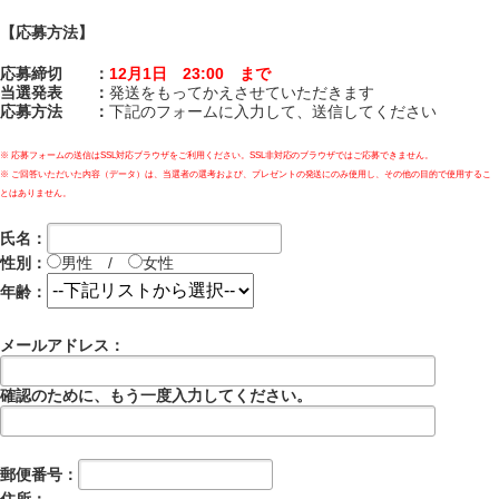
【応募方法】
応募締切 ：
12月1日 23:00 まで
当選発表 ：
発送をもってかえさせていただきます
応募方法 ：
下記のフォームに入力して、送信してください
※ 応募フォームの送信はSSL対応ブラウザをご利用ください。SSL非対応のブラウザではご応募できません。
※ ご回答いただいた内容（データ）は、当選者の選考および、プレゼントの発送にのみ使用し、その他の目的で使用するこ
とはありません。
氏名：
性別：
男性 /
女性
年齢：
メールアドレス：
確認のために、もう一度入力してください。
郵便番号：