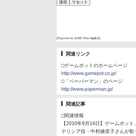
[Reported by GAME Watch編集部]
関連リンク
□ゲームポットのホームページ
http://www.gamepot.co.jp/
□「ペーパーマン」のページ
http://www.paperman.jp/
関連記事
□関連情報
【2010年9月14日】ゲームポッ
テリシア役・中村繪里子さんが歌