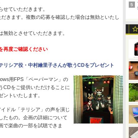
。
らせていただきます。
ただきます。複数の応募を確認した場合は無効といたし
は無効とさせていただきます。
を再度ご確認ください
テリシア役・中村繪里子さんが歌うCDをプレゼント
ows用FPS「ペーパーマン」の
うCDをご提供いただけることに
ゼントいたします。
イドル「テリシア」の声を演じ
したもの。企画の詳細について
画で楽曲の一部を試聴できま