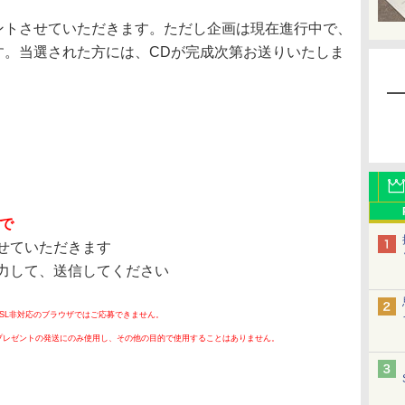
ントさせていただきます。ただし企画は現在進行中で、
す。当選された方には、CDが完成次第お送りいたしま
まで
せていただきます
力して、送信してください
SSL非対応のブラウザではご応募できません。
プレゼントの発送にのみ使用し、その他の目的で使用することはありません。