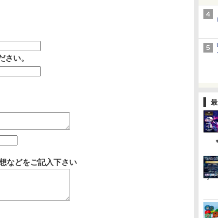
ださい。
最
ご感想などをご記入下さい