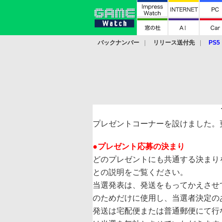
バックナンバー
リリース送付先
PS5
モバイル
eスポーツ
クラウド
PS
プレゼントコーナーを設けました。
●プレゼント応募の決まり
どのプレゼントにも共通する決まり
との説明をご覧ください。
当選発表は、発送をもってかえさせ
のためだけに使用し、当選者決定の
発送は宅配便または普通郵便にて行