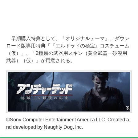
早期購入特典として、「オリジナルテーマ」、ダウン
ロード版専用特典「『エルドラドの秘宝』コスチューム
（仮）」、「2種類の武器用スキン（黄金武器・砂漠用
武器）（仮）」が用意される。
©Sony Computer Entertainment America LLC. Created a
nd developed by Naughty Dog, Inc.