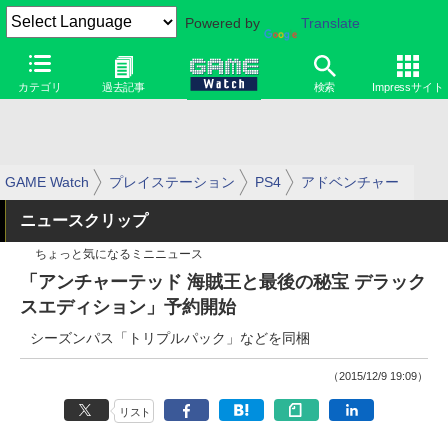
Powered by
Translate
カテゴリ
過去記事
検索
Impressサイト
GAME Watch
プレイステーション
PS4
アドベンチャー
ニュースクリップ
ちょっと気になるミニニュース
「アンチャーテッド 海賊王と最後の秘宝 デラック
スエディション」予約開始
シーズンパス「トリプルパック」などを同梱
（2015/12/9 19:09）
リスト