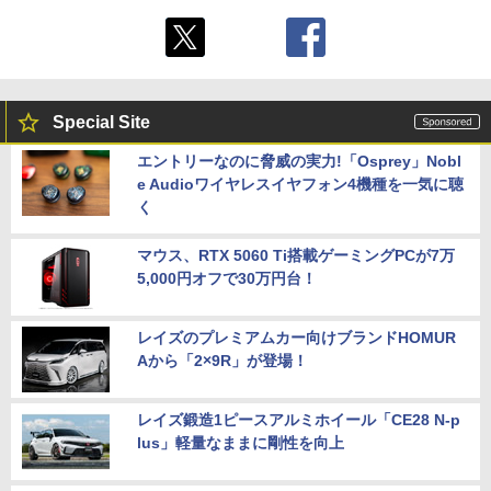
Special Site
エントリーなのに脅威の実力!「Osprey」Nobl
e Audioワイヤレスイヤフォン4機種を一気に聴
く
マウス、RTX 5060 Ti搭載ゲーミングPCが7万
5,000円オフで30万円台！
レイズのプレミアムカー向けブランドHOMUR
Aから「2×9R」が登場！
レイズ鍛造1ピースアルミホイール「CE28 N-p
lus」軽量なままに剛性を向上