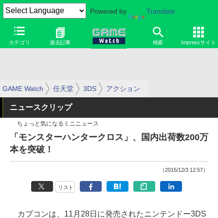
Powered by
Translate
カテゴリ
過去記事
検索
Impressサイト
GAME Watch
任天堂
3DS
アクション
ニュースクリップ
ちょっと気になるミニニュース
「モンスターハンタークロス」、国内出荷数200万
本を突破！
（2015/12/3 12:57）
リスト
カプコンは、11月28日に発売されたニンテンドー3DS