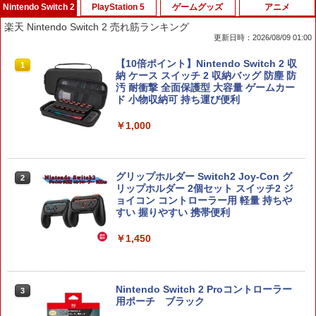
Nintendo Switch 2
PlayStation 5
ゲームグッズ
アニメ
楽天 Nintendo Switch 2 売れ筋ランキング
更新日時：2026/08/09 01:00
【10倍ポイント】Nintendo Switch 2 収
1
納 ケース スイッチ 2 収納バッグ 防塵 防
汚 耐衝撃 全面保護型 大容量 ゲームカー
ド 小物収納可 持ち運び便利
￥1,000
グリップホルダー Switch2 Joy-Con グ
2
リップホルダー 2個セット スイッチ2 ジ
ョイコン コントローラー用 軽量 持ちや
すい 握りやすい 携帯便利
￥1,450
Nintendo Switch 2 Proコントローラー
3
用ポーチ ブラック