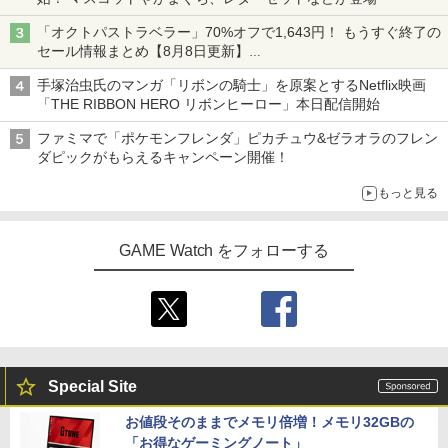
「オクトパストラベラー」70%オフで1,643円！ もうすぐ終了の
セール情報まとめ【8月8日更新】
ニンテンドーeショップでは「大神 絶景版」が67%オフで990円
手塚治虫氏のマンガ「リボンの騎士」を原案とするNetflix映画
「THE RIBBON HERO リボンヒーロー」本日配信開始
ファミマで「ポケモンフレンダ」ピカチュウ&ゼラオラのフレン
ダピックがもらえるキャンペーン開催！
もっと見る
GAME Watch をフォローする
Special Site
お値段そのままでメモリ倍増！メモリ32GBの
「お得なゲーミングノート」