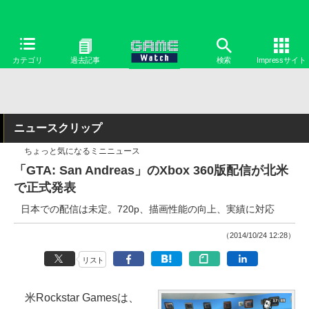
カテゴリ
過去記事
検索
Impressサイト
ニュースクリップ
ちょっと気になるミニニュース
「GTA: San Andreas」のXbox 360版配信が北米
で正式発表
日本での配信は未定。720p、描画性能の向上、実績に対応
（2014/10/24 12:28）
リスト
米Rockstar Gamesは、