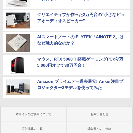
クリエイティブが作った2万円台の“小さなピュ
アオーディオスピーカー”
AIスマートノートのiFLYTEK「AINOTE 2」は
なぜ魅力的なのか？
マウス、RTX 5060 Ti搭載ゲーミングPCが7万
5,000円オフで30万円台！
Amazon プライムデー過去最安! Anker注目プ
ロジェクター3モデルを使ってみた
本サイトのご利用について
お問い合わせ
広告掲載のご案内
編集部へのご連絡