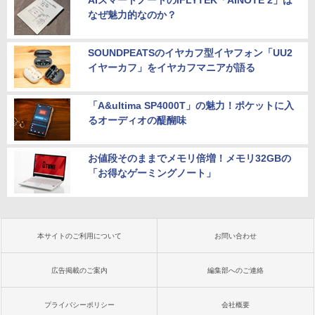
AIスマートノートのiFLYTEK「AINOTE 2」は
なぜ魅力的なのか？
SOUNDPEATSのイヤカフ型イヤフォン「UU2
イヤーカフ」をイヤカフマニアが語る
「A&ultima SP4000T」の魅力！ポケットに入
るオーディオの醍醐味
お値段そのままでメモリ倍増！メモリ32GBの
「お得なゲーミングノート」
本サイトのご利用について
お問い合わせ
広告掲載のご案内
編集部へのご連絡
プライバシーポリシー
会社概要