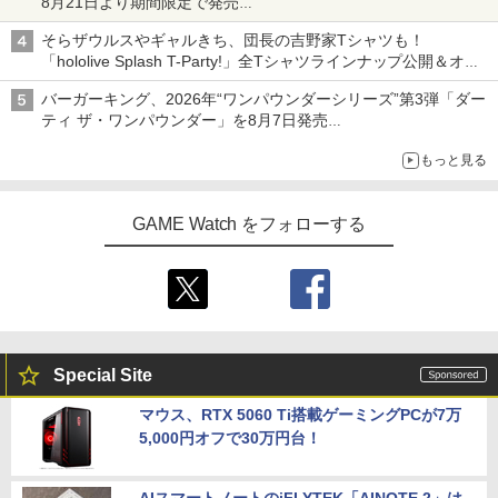
8月21日より期間限定で発売
組分け帽子ドーナツなど見た目も楽しい商品が登場
そらザウルスやギャルきち、団長の吉野家Tシャツも！
「hololive Splash T-Party!」全Tシャツラインナップ公開＆オン
ライン販売開始
バーガーキング、2026年“ワンパウンダーシリーズ”第3弾「ダー
ティ ザ・ワンパウンダー」を8月7日発売
「特製ガーリックマヨソース」を使用した超大型チーズバーガー
もっと見る
GAME Watch をフォローする
Special Site
マウス、RTX 5060 Ti搭載ゲーミングPCが7万
5,000円オフで30万円台！