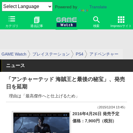
Powered by
Translate
カテゴリ
過去記事
検索
Impressサイト
GAME Watch
プレイステーション
PS4
アドベンチャー
ニュース
「アンチャーテッド 海賊王と最後の秘宝」、発売
日を延期
理由は「最高傑作へと仕上げるため」
（2015/12/24 13:45）
2016年4月26日 発売予定
価格：7,900円（税別）