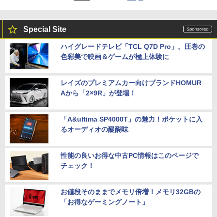
Special Site
ハイグレードテレビ「TCL Q7D Pro」。圧巻の
色彩美で映画＆ゲームが極上体験に
レイズのプレミアムカー向けブランドHOMUR
Aから「2×9R」が登場！
「A&ultima SP4000T」の魅力！ポケットに入
るオーディオの醍醐味
性能の良いお得な中古PC情報はこのページで
チェック！
お値段そのままでメモリ倍増！メモリ32GBの
「お得なゲーミングノート」