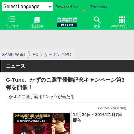
Powered by
Translate
カテゴリ
過去記事
検索
Impressサイト
GAME Watch
PC
ゲーミングPC
ニュース
G-Tune、かずのこ選手優勝記念キャンペーン第3
弾を開催！
かずのこ選手着用Tシャツが当たる
（2015/12/24 10:00）
12月24日～2016年1月7日
開催