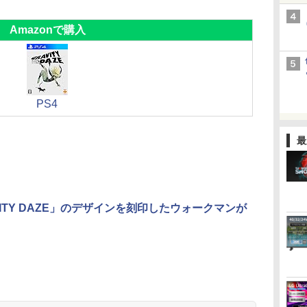
Amazonで購入
PS4
最
VITY DAZE」のデザインを刻印したウォークマンが