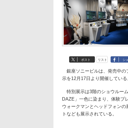
ポスト
リスト
シ
銀座ソニービルは、発売中のプレイ
示を12月17日より開催している
特別展示は3階のショウルームで
DAZE」一色に染まり、体験
ウォークマンとヘッドフォンの
トなども展示されている。