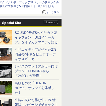
マクドナルド、マックデリバリーの朝マックの
最低注文料金が500円値上げ。8月18日より
1,500円から受付
もっと見る
Special Site
SOUNDPEATSのイヤカフ型
イヤフォン「UU2イヤーカ
フ」をイヤカフマニアが語る
クリエイティブが作った2万
円台の“小さなピュアオーデ
ィオスピーカー”
レイズのプレミアムカー向け
ブランドHOMURAから
「2×9R」が登場！
鳥肌ものの「DENON
HOME」サウンドを体感し
た！
性能の良いお得な中古PC情
報はこのページでチェック！