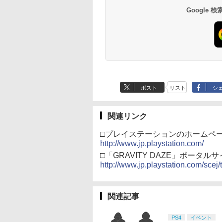
Google
ポスト
リスト
シ
関連リンク
□プレイステーションのホームペ
http://www.jp.playstation.com/
□「GRAVITY DAZE」ポータル
http://www.jp.playstation.com/scej/t
関連記事
PS4
イベント