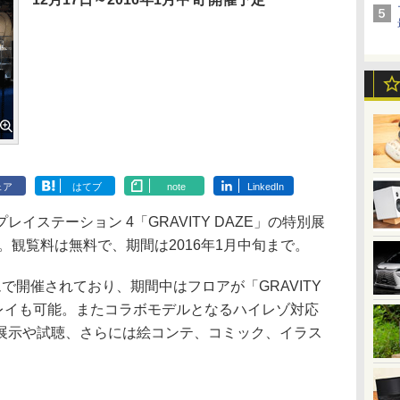
ェア
はてブ
note
LinkedIn
ステーション 4「GRAVITY DAZE」の特別展
。観覧料は無料で、期間は2016年1月中旬まで。
開催されており、期間中はフロアが「GRAVITY
プレイも可能。またコラボモデルとなるハイレゾ対応
展示や試聴、さらには絵コンテ、コミック、イラス