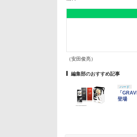
（安田俊亮）
編集部のおすすめ記事
ハード
「GRA
登場