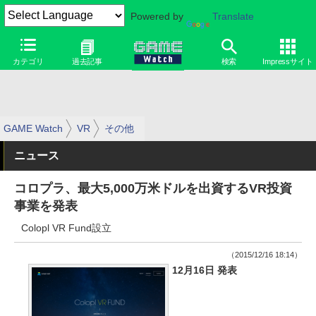
Powered by
Translate
カテゴリ
過去記事
検索
Impressサイト
GAME Watch
VR
その他
ニュース
コロプラ、最大5,000万米ドルを出資するVR投資
事業を発表
Colopl VR Fund設立
（2015/12/16 18:14）
12月16日 発表