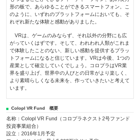
形の板で、あらゆることができるスマートフォン。こ
のように、いずれのプラットフォームにおいても、そ
れぞれ新たな体験と感動がありました。
VRは、ゲームのみならず、それ以外の分野にも広
がっていくはずです。そして、われわれ人類がこれま
で体験したことのない、新しい感動を提供するプラッ
トフォームになると信じています。VRは今後、1つの
産業として確立していくでしょう。コロプラはVR業
界を盛り上げ、世界中の人びとの日常がより楽しく、
より素晴らしくなる未来を、作っていきたいと考えて
います。
Colopl VR Fund 概要
名称：Colopl VR Fund（コロプラネクスト2号ファンド
投資事業組合）
設立：2016年1月予定