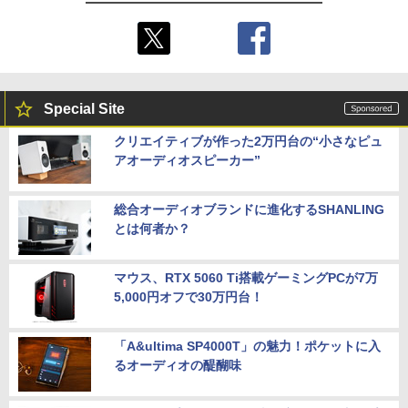
Special Site
クリエイティブが作った2万円台の“小さなピュ
アオーディオスピーカー”
総合オーディオブランドに進化するSHANLING
とは何者か？
マウス、RTX 5060 Ti搭載ゲーミングPCが7万
5,000円オフで30万円台！
「A&ultima SP4000T」の魅力！ポケットに入
るオーディオの醍醐味