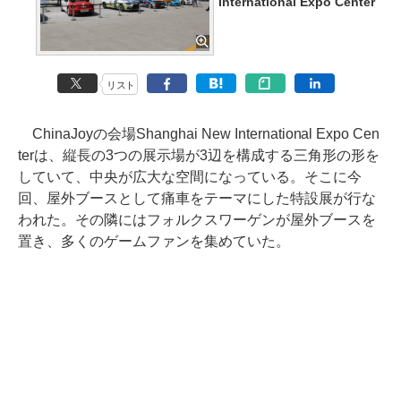
International Expo Center
リスト
ChinaJoyの会場Shanghai New International Expo Cen
terは、縦長の3つの展示場が3辺を構成する三角形の形を
していて、中央が広大な空間になっている。そこに今
回、屋外ブースとして痛車をテーマにした特設展が行な
われた。その隣にはフォルクスワーゲンが屋外ブースを
置き、多くのゲームファンを集めていた。