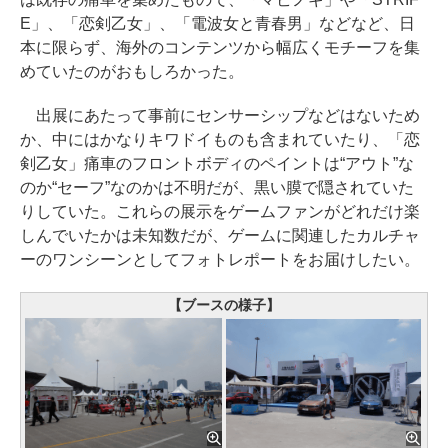
E」、「恋剣乙女」、「電波女と青春男」などなど、日
本に限らず、海外のコンテンツから幅広くモチーフを集
めていたのがおもしろかった。
出展にあたって事前にセンサーシップなどはないため
か、中にはかなりキワドイものも含まれていたり、「恋
剣乙女」痛車のフロントボディのペイントは“アウト”な
のか“セーフ”なのかは不明だが、黒い膜で隠されていた
りしていた。これらの展示をゲームファンがどれだけ楽
しんでいたかは未知数だが、ゲームに関連したカルチャ
ーのワンシーンとしてフォトレポートをお届けしたい。
【ブースの様子】