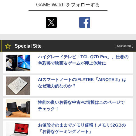
GAME Watch をフォローする
Special Site
ハイグレードテレビ「TCL Q7D Pro」。圧巻の
色彩美で映画＆ゲームが極上体験に
AIスマートノートのiFLYTEK「AINOTE 2」は
なぜ魅力的なのか？
性能の良いお得な中古PC情報はこのページで
チェック！
お値段そのままでメモリ倍増！メモリ32GBの
「お得なゲーミングノート」