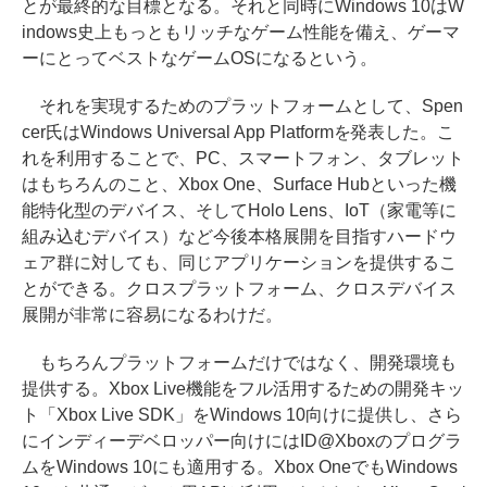
とが最終的な目標となる。それと同時にWindows 10はW
indows史上もっともリッチなゲーム性能を備え、ゲーマ
ーにとってベストなゲームOSになるという。
それを実現するためのプラットフォームとして、Spen
cer氏はWindows Universal App Platformを発表した。こ
れを利用することで、PC、スマートフォン、タブレット
はもちろんのこと、Xbox One、Surface Hubといった機
能特化型のデバイス、そしてHolo Lens、IoT（家電等に
組み込むデバイス）など今後本格展開を目指すハードウ
ェア群に対しても、同じアプリケーションを提供するこ
とができる。クロスプラットフォーム、クロスデバイス
展開が非常に容易になるわけだ。
もちろんプラットフォームだけではなく、開発環境も
提供する。Xbox Live機能をフル活用するための開発キッ
ト「Xbox Live SDK」をWindows 10向けに提供し、さら
にインディーデベロッパー向けにはID@Xboxのプログラ
ムをWindows 10にも適用する。Xbox OneでもWindows