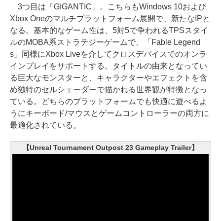
3つ目は「GIGANTIC」。こちらもWindows 10および
Xbox Oneのマルチプラットフォーム展開で、新たなIPと
なる。基本的なゲーム性は、5対5で争われるTPSスタイ
ルのMOBA系ストラテジーゲームで、「Fable Legend
s」同様にXbox Liveを介してクロスデバイスでのオンラ
インプレイをサポートする。タイトルの由来となってい
る巨大なモンスターと、キャラクターやエフェクトを含
め独特のセルシェーダーで描かれる世界観が特徴となっ
ている。どちらのプラットフォームでも快適に遊べるよ
うにキーボード/マウスとゲームコントローラーの両方に
最適化されている。
【Unreal Tournament Outpost 23 Gameplay Trailer】