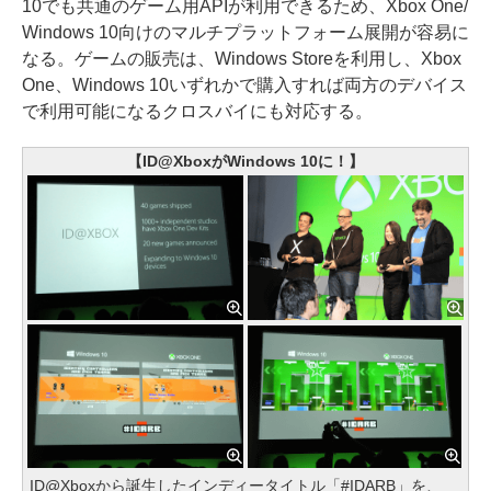
10でも共通のゲーム用APIが利用できるため、Xbox One/
Windows 10向けのマルチプラットフォーム展開が容易に
なる。ゲームの販売は、Windows Storeを利用し、Xbox
One、Windows 10いずれかで購入すれば両方のデバイス
で利用可能になるクロスバイにも対応する。
【ID@XboxがWindows 10に！】
ID@Xboxから誕生したインディータイトル「#IDARB」を、