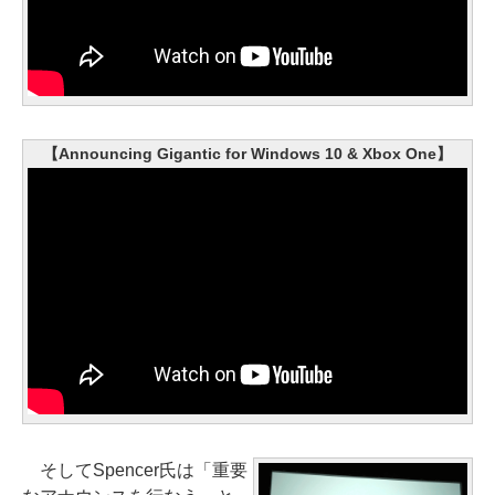
【Announcing Gigantic for Windows 10 & Xbox One】
そしてSpencer氏は「重要