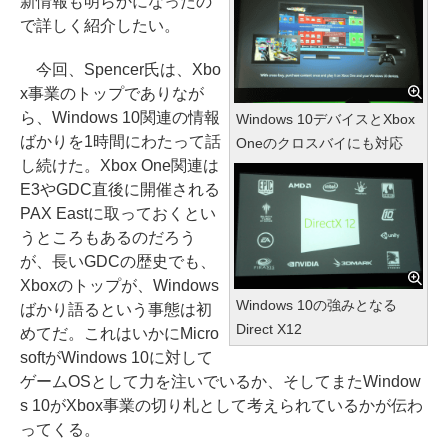
新情報も明らかになったの
で詳しく紹介したい。
今回、Spencer氏は、Xbo
x事業のトップでありなが
ら、Windows 10関連の情報
Windows 10デバイスとXbox
ばかりを1時間にわたって話
Oneのクロスバイにも対応
し続けた。Xbox One関連は
E3やGDC直後に開催される
PAX Eastに取っておくとい
うところもあるのだろう
が、長いGDCの歴史でも、
Xboxのトップが、Windows
Windows 10の強みとなる
ばかり語るという事態は初
Direct X12
めてだ。これはいかにMicro
softがWindows 10に対して
ゲームOSとして力を注いでいるか、そしてまたWindow
s 10がXbox事業の切り札として考えられているかが伝わ
ってくる。