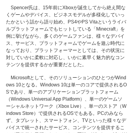
Spencer氏は、15年前にXboxが誕生してから絶え間な
くゲームやデバイス、ビジネスモデルが多様化していっ
たかという話から語り始め、PS4やPS Vitaというライバ
ルプラットフォームでもヒットしている「Minecraft」を
例に挙げながら、多くのゲームファンは、様々なデバイ
ス、サービス、プラットフォームでゲームを遊ぶ時代に
なっており、プラットフォーマーとしては、その状況に
対していかに柔軟に対応し、いかに素早く魅力的なコン
テンツを提供するかが重要だとした。
Microsoftとして、そのソリューションのひとつがWind
ows 10となる。Windows 10は単一のコアで提供されるO
Sであり、単一のアプリケーションプラットフォーム
（Windows Universal App Platform）、単一のゲームソ
ーシャルネットワーク（Xbox Live）、単一のストア（W
indows Store）で提供されるOSでもある。PCのみなら
ず、タブレット、スマートフォン、TVといった様々なデ
バイスで統一されたサービス、コンテンツを提供するこ