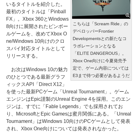
いるタイトルを紹介した。
最初のタイトルは「Pinball
FX」。Xbox 360とWindows
こちらは「Scream Ride」の
8向けに展開されたピンボー
デベロッパーFrontier
ルゲームを、改めてXbox O
Developmentsとの新たなコ
ne/Windows 10向けのクロ
ラボレーションとなる
スバイ対応タイトルとして
「ELITE DANGEROUS」。
リリースする。
Xbox One向けに今夏発売予
定で、ゲーム内容については
お次はWindows 10の魅力
E3まで待つ必要があるようだ
のひとつである最新グラフ
ィックスAPI「Direct X12」
を使った最新PCゲーム「Unreal Tournament」。ゲーム
エンジンはEpic謹製のUnreal Engine 4を採用。このエン
ジンは、すでに「Fable Legends」でも採用されてお
り、MicrosoftとEpic Gamesは蜜月関係にある。「Unreal
Tournament」はWindows 10向けのPCゲームとして発表
され、Xbox One向けについては発表されなかった。