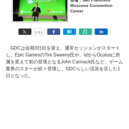
会場：San Francisco
Moscone Convention
Center
リスト
GDCは会期3日目を迎え、通常セッションがスタート
し、Epic GamesのTim Sweeny氏や、idからOculusに所
属を変えて初の登壇となるJohn Carmack氏など、ゲーム
業界のスターが続々登壇し、GDCらしい活況を呈した1
日となった。