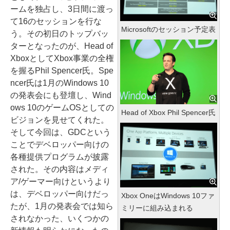
ームを独占し、3日間に渡っ
て16のセッションを行な
Microsoftのセッション予定表
う。その初日のトップバッ
ターとなったのが、Head of
XboxとしてXbox事業の全権
を握るPhil Spencer氏。Spe
ncer氏は1月のWindows 10
の発表会にも登壇し、Wind
ows 10のゲームOSとしての
Head of Xbox Phil Spencer氏
ビジョンを見せてくれた。
そして今回は、GDCという
ことでデベロッパー向けの
各種提供プログラムが披露
された。その内容はメディ
ア/ゲーマー向けというより
は、デベロッパー向けだっ
Xbox OneはWindows 10ファ
たが、1月の発表会では知ら
ミリーに組み込まれる
されなかった、いくつかの