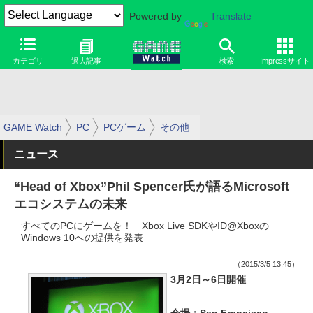
Powered by
Translate
カテゴリ
過去記事
検索
Impressサイト
GAME Watch
PC
PCゲーム
その他
ニュース
“Head of Xbox”Phil Spencer氏が語るMicrosoft
エコシステムの未来
すべてのPCにゲームを！ Xbox Live SDKやID@Xboxの
Windows 10への提供を発表
（2015/3/5 13:45）
3月2日～6日開催