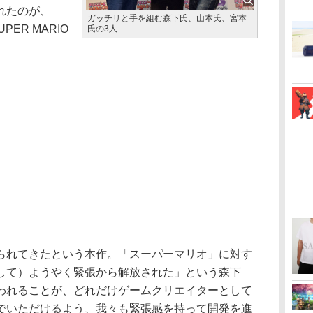
れたのが、
ガッチリと手を組む森下氏、山本氏、宮本
UPER MARIO
氏の3人
れてきたという本作。「スーパーマリオ」に対す
して）ようやく緊張から解放された」という森下
われることが、どれだけゲームクリエイターとして
でいただけるよう、我々も緊張感を持って開発を進