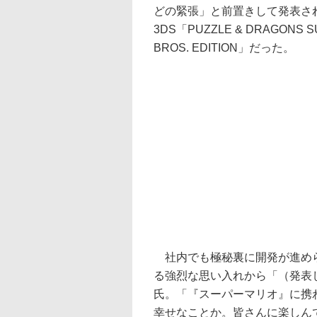
どの緊張」と前置きして発表さ
3DS「PUZZLE & DRAGONS S
BROS. EDITION」だった。
社内でも極秘裏に開発が進めら
る強烈な思い入れから「（発表
氏。「『スーパーマリオ』に携
幸せなことか。皆さんに楽しん