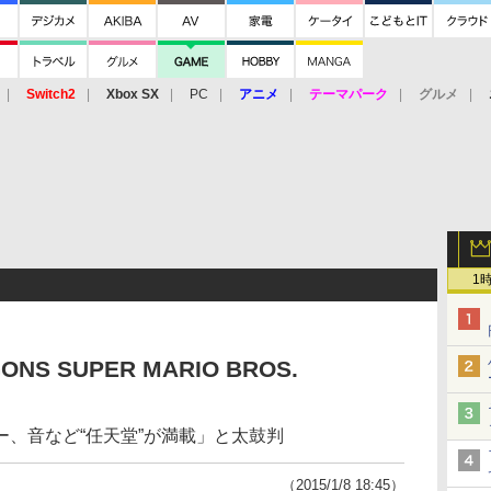
Switch2
Xbox SX
PC
アニメ
テーマパーク
グルメ
 Vita
3DS
アーケード
VR
1
ONS SUPER MARIO BROS.
、音など“任天堂”が満載」と太鼓判
（2015/1/8 18:45）