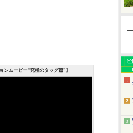
ョンムービー“究極のタッグ篇”】