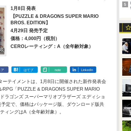
1月8日 発表
【PUZZLE & DRAGONS SUPER MARIO
BROS. EDITION】
4月29日 発売予定
価格：4,000円（税別）
CEROレーティング：A（全年齢対象）
ェア
はてブ
note
LinkedIn
ーテイメントは、1月8日に開催された新作発表会
「PUZZLE & DRAGONS SUPER MARIO
アンドドラゴンズ スーパーマリオブラザーズ エディショ
発売予定で、価格はパッケージ版、ダウンロード版共
レーティングはA（全年齢対象）。