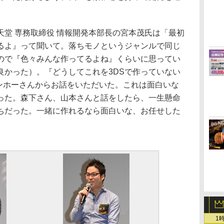
堂 専務取締役 情報開発本部長の宮本茂氏は「最初
るよ』って聞いて。落ちモノというジャンルで同じ
ので『色々みんな作ってるよね』くらいに思ってい
良かった）。『どうしてこれを3DSで作っていない
ガンホーさんからお話をいただいた。これは面白いな
った。森下さん、山本さんと話をしたら、一生懸命
ちだった。一緒に作れるなら面白いな、お任せした
1