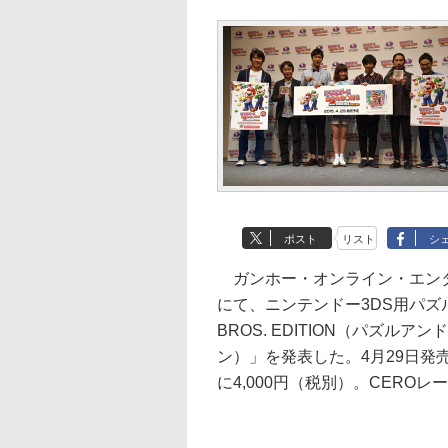
ポスト
リスト
シ
ガンホー・オンライン・エンタ
にて、ニンテンドー3DS用パズルRPG
BROS. EDITION（パズル
ン）」を発表した。4月29日
に4,000円（税別）。CERO