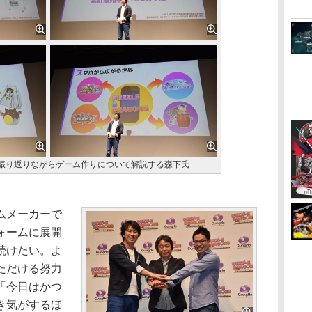
振り返りながらゲーム作りについて解説する森下氏
ムメーカーで
ォームに展開
続けたい。よ
ただける努力
「今日はかつ
き気がするほ