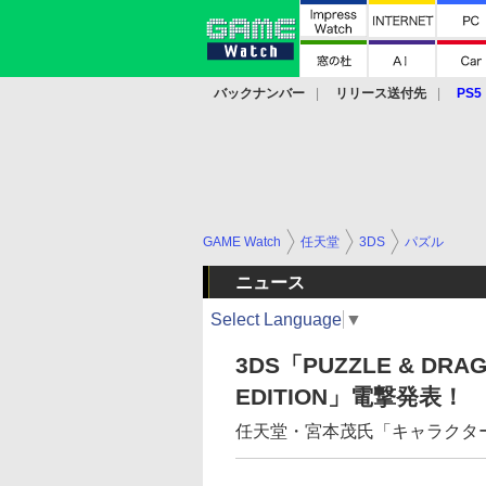
バックナンバー
リリース送付先
PS5
モバイル
eスポーツ
クラウド
PS
GAME Watch
任天堂
3DS
パズル
ニュース
Select Language
▼
3DS「PUZZLE & DRAG
EDITION」電撃発表！
任天堂・宮本茂氏「キャラクター