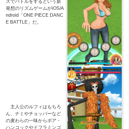
スでバトルをするという新
発想のリズムゲームがiOS/A
ndroid「ONE PIECE DANC
E BATTLE」だ。
主人公のルフィはもちろ
ん、ナミやチョッパーなど
の麦わらの一味からボア・
ハンコックやドフラミンゴ