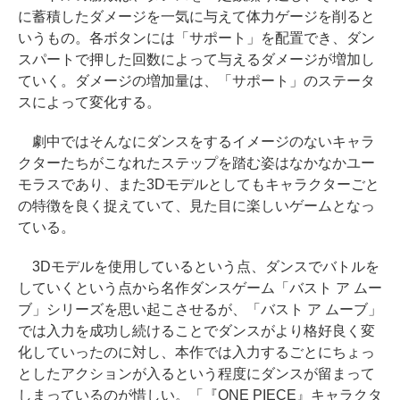
に蓄積したダメージを一気に与えて体力ゲージを削ると
いうもの。各ボタンには「サポート」を配置でき、ダン
スパートで押した回数によって与えるダメージが増加し
ていく。ダメージの増加量は、「サポート」のステータ
スによって変化する。
劇中ではそんなにダンスをするイメージのないキャラ
クターたちがこなれたステップを踏む姿はなかなかユー
モラスであり、また3Dモデルとしてもキャラクターごと
の特徴を良く捉えていて、見た目に楽しいゲームとなっ
ている。
3Dモデルを使用しているという点、ダンスでバトルを
していくという点から名作ダンスゲーム「バスト ア ムー
ブ」シリーズを思い起こさせるが、「バスト ア ムーブ」
では入力を成功し続けることでダンスがより格好良く変
化していったのに対し、本作では入力するごとにちょっ
としたアクションが入るという程度にダンスが留まって
しまっているのが惜しい。「『ONE PIECE』キャラクタ