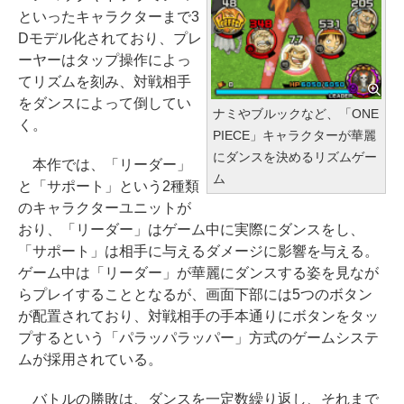
といったキャラクターまで3
Dモデル化されており、プレ
ーヤーはタップ操作によっ
てリズムを刻み、対戦相手
をダンスによって倒してい
ナミやブルックなど、「ONE
く。
PIECE」キャラクターが華麗
にダンスを決めるリズムゲー
本作では、「リーダー」
ム
と「サポート」という2種類
のキャラクターユニットが
おり、「リーダー」はゲーム中に実際にダンスをし、
「サポート」は相手に与えるダメージに影響を与える。
ゲーム中は「リーダー」が華麗にダンスする姿を見なが
らプレイすることとなるが、画面下部には5つのボタン
が配置されており、対戦相手の手本通りにボタンをタッ
プするという「パラッパラッパー」方式のゲームシステ
ムが採用されている。
バトルの勝敗は、ダンスを一定数繰り返し、それまで