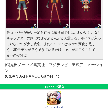
チョッパーが短い手足を存分に振り回す姿はかわいいし、女性
キャラクターの胸はなぜかぶるんぶるん震える。ボイスが入っ
ていないのが少し残念。また3Dモデルは表情の変化が乏し
く、3Dモデルが良くできているだけにそこが悪目立ちしてし
まうのが難点
(C)尾田栄一郎／集英社・フジテレビ・東映アニメーショ
ン
(C)BANDAI NAMCO Games Inc.
iTunesで購入
iPhone/iPod