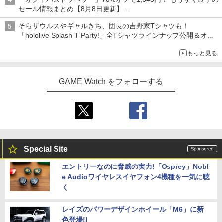
セール情報まとめ【8月8日更新】
ニンテンドーeショップでは「大神 絶景版」が67%オフで990円
そらザウルスやギャルきち、団長の吉野家Tシャツも！
「hololive Splash T-Party!」全Tシャツラインナップ公開＆オン
ライン販売開始
もっと見る
GAME Watch をフォローする
Special Site
エントリーなのに脅威の実力!「Osprey」Nobl
e Audioワイヤレスイヤフォン4機種を一気に聴
く
レイズのパワーデザインホイール「M6」に新
色登場!!