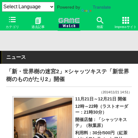
Powered by
Translate
カテゴリ
過去記事
検索
Impressサイト
ニュース
「新・世界樹の迷宮2」×シャッツキステ「新世界
樹のものがたり2」開催
（2014/11/21 14:51）
11月21日～12月21日 開催
12時～22時（ラストオーダ
ー：21時30分）
開催店舗：「シャッツキス
テ」（秋葉原）
利用料：30分/500円（紅茶