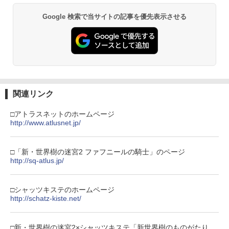
Google 検索で当サイトの記事を優先表示させる
関連リンク
□アトラスネットのホームページ
http://www.atlusnet.jp/
□「新・世界樹の迷宮2 ファフニールの騎士」のページ
http://sq-atlus.jp/
□シャッツキステのホームページ
http://schatz-kiste.net/
□新・世界樹の迷宮2×シャッツキステ「新世界樹のものがたり