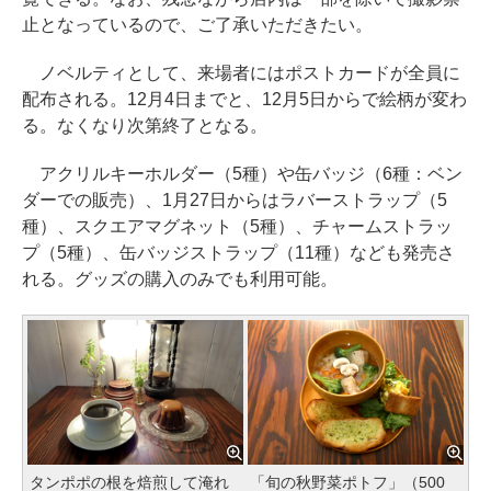
止となっているので、ご了承いただきたい。
ノベルティとして、来場者にはポストカードが全員に
配布される。12月4日までと、12月5日からで絵柄が変わ
る。なくなり次第終了となる。
アクリルキーホルダー（5種）や缶バッジ（6種：ベン
ダーでの販売）、1月27日からはラバーストラップ（5
種）、スクエアマグネット（5種）、チャームストラッ
プ（5種）、缶バッジストラップ（11種）なども発売さ
れる。グッズの購入のみでも利用可能。
タンポポの根を焙煎して淹れ
「旬の秋野菜ポトフ」（500