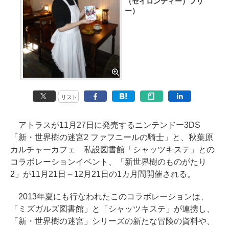
（セイロンティー）フリ
ー）
リスト
アトラスが11月27日に発売するニンテンドー3DS
「新・世界樹の迷宮2 ファフニールの騎士」と、秋葉原
カルチャーカフェ 私設図書館「シャッツキステ」との
コラボレーションイベント、「新世界樹のものがたり
2」が11月21日～12月21日の1カ月間開催される。
2013年夏にも行なわれたこのコラボレーションは、
「ミズガルズ図書館」と「シャッツキステ」が連携し、
「新・世界樹の迷宮」シリーズの新たな冒険の資料や、