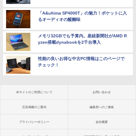
「A&ultima SP4000T」の魅力！ポケットに入
るオーディオの醍醐味
メモリ32GBでも予算内。産経新聞社がAMD R
yzen搭載dynabookを2千台導入
性能の良いお得な中古PC情報はこのページで
チェック！
本サイトのご利用について
お問い合わせ
広告掲載のご案内
編集部へのご連絡
プライバシーポリシー
会社概要