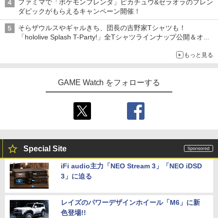
ファミマで「ポケモンフレンダ」ピカチュウ&ゼラオラのフレン
ダピックがもらえるキャンペーン開催！
そらザウルスやギャルきち、団長の吉野家Tシャツも！
「hololive Splash T-Party!」全Tシャツラインナップ公開＆オン
ライン販売開始
もっと見る
GAME Watch をフォローする
Special Site
iFi audio主力「NEO Stream 3」「NEO iDSD
3」に迫る
レイズのパワーデザインホイール「M6」に新
色登場!!