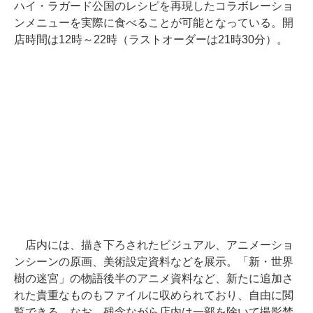
ハイ・ラガード公国のレシピを再現したコラボレーショ
ンメニューを実際に食べることが可能となっている。開
店時間は12時～22時（ラストオーダーは21時30分）。
店内には、描き下ろされたビジュアル、アニメーショ
ンシーンの原画、美術設定資料などを展示。「新・世界
樹の迷宮」の物語後半のアニメ資料など、新たに追加さ
れた貴重なものもファイルに収められており、自由に閲
覧できる。なお、残念ながら店内は一部を除いて撮影禁