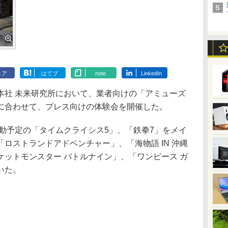
ェア
はてブ
note
LinkedIn
社 未来研究所において、業者向けの「アミューズ
に合わせて、プレス向けの体験会を開催した。
動予定の「タイムクライシス5」、「鉄拳7」をメイ
ロストランドアドベンチャー」、「海物語 IN 沖縄
ットモンスター バトルナイン」、「ワンピース ガ
いた。