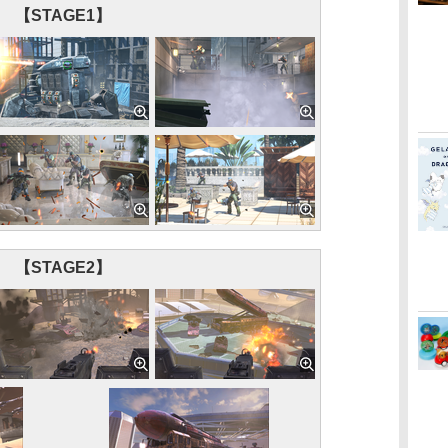
【STAGE1】
【STAGE2】