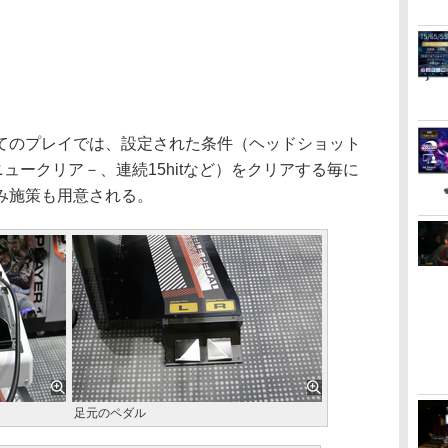
のプレイでは、設定された条件（ヘッドショット
ュークリア－、連続15hitなど）をクリアする毎に
み施策も用意される。
足元のペダル