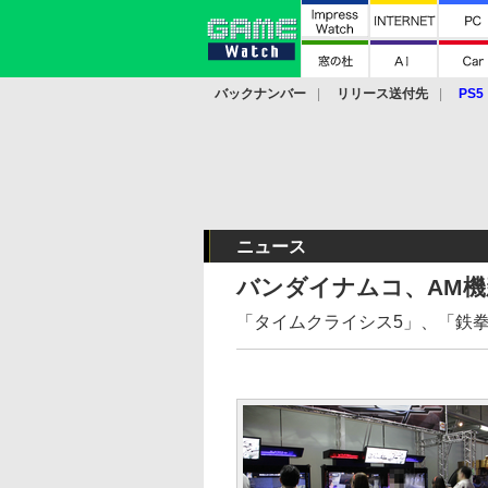
バックナンバー
リリース送付先
PS5
モバイル
eスポーツ
クラウド
PS
ニュース
バンダイナムコ、AM
「タイムクライシス5」、「鉄拳