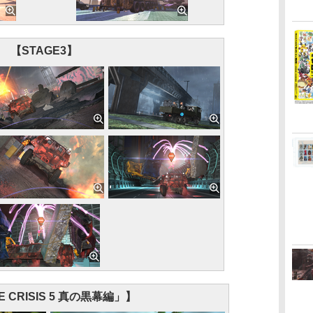
【STAGE3】
E CRISIS 5 真の黒幕編」】