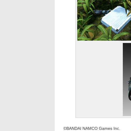
©BANDAI NAMCO Games Inc.