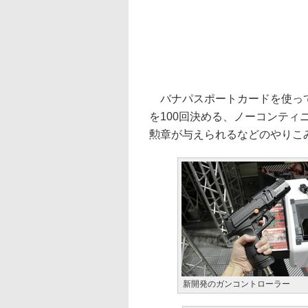
バナパスポートカードを使って
を100回決める、ノーコンティニ
勲章が与えられるなどのやりこ
新開発のガンコントローラー