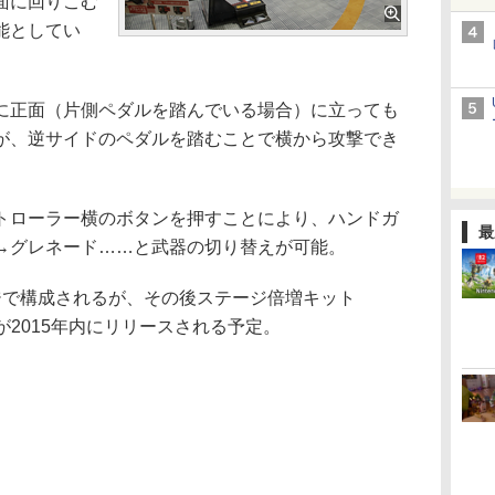
面に回りこむ
能としてい
正面（片側ペダルを踏んでいる場合）に立っても
が、逆サイドのペダルを踏むことで横から攻撃でき
ローラー横のボタンを押すことにより、ハンドガ
最
→グレネード……と武器の切り替えが可能。
で構成されるが、その後ステージ倍増キット
幕編」が2015年内にリリースされる予定。