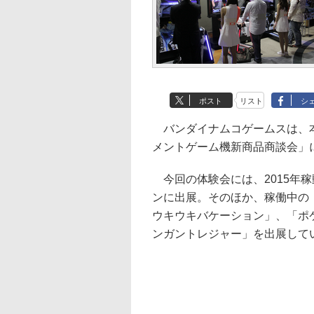
ポスト
リスト
シ
バンダイナムコゲームスは、本
メントゲーム機新商品商談会」
今回の体験会には、2015年稼
ンに出展。そのほか、稼働中の「
ウキウキバケーション」、「ポケ
ンガントレジャー」を出展して