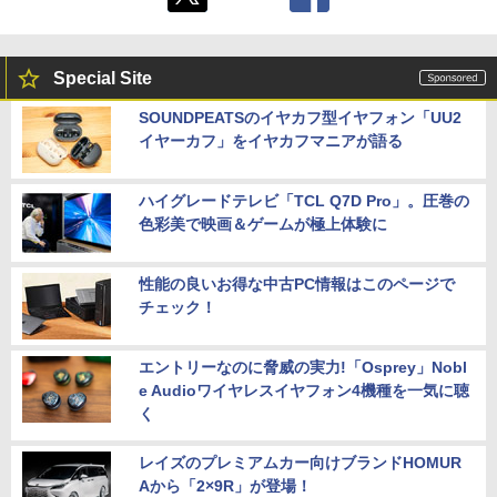
Special Site
SOUNDPEATSのイヤカフ型イヤフォン「UU2
イヤーカフ」をイヤカフマニアが語る
ハイグレードテレビ「TCL Q7D Pro」。圧巻の
色彩美で映画＆ゲームが極上体験に
性能の良いお得な中古PC情報はこのページで
チェック！
エントリーなのに脅威の実力!「Osprey」Nobl
e Audioワイヤレスイヤフォン4機種を一気に聴
く
レイズのプレミアムカー向けブランドHOMUR
Aから「2×9R」が登場！