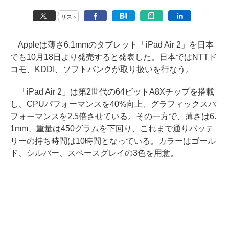
リスト
Appleは薄さ6.1mmのタブレット「iPad Air 2」を日本
でも10月18日より発売すると発表した。日本ではNTTド
コモ、KDDI、ソフトバンクが取り扱いを行なう。
「iPad Air 2」は第2世代の64ビットA8Xチップを搭載
し、CPUパフォーマンスを40%向上、グラフィックスパ
フォーマンスを2.5倍させている。その一方で、薄さは6.
1mm、重量は450グラムを下回り、これまで通りバッテ
リーの持ち時間は10時間となっている。カラーはゴール
ド、シルバー、スペースグレイの3色を用意。