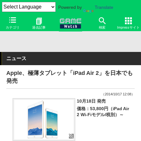
Powered by
Translate
カテゴリ
過去記事
検索
Impressサイト
ニュース
Apple、極薄タブレット「iPad Air 2」を日本でも
発売
（2014/10/17 12:08）
10月18日 発売
価格：53,800円（iPad Air
2 Wi-Fiモデル/税別）～