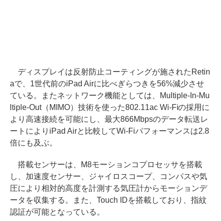
ディスプレイは反射防止コーティングが施されたRetin
aで、1世代前のiPad Airに比べぎらつきを56%減少させ
ている。またネットワーク機能としては、Multiple-In-Mu
ltiple-Out（MIMO）技術を使った802.11ac Wi-Fiの採用に
より高速接続を可能にし、最大866Mbpsのデータ転送レ
ートによりiPad Airと比較してWi-Fiパフォーマンスは2.8
倍にも及ぶ。
搭載センサーは、M8モーションコプロセッサを搭載
し、加速度センサー、ジャイロスコープ、コンパスや気
圧により相対的高度を計測する気圧計からモーションデ
ータを収集する。また、Touch IDを搭載しており、指紋
認証が可能となっている。