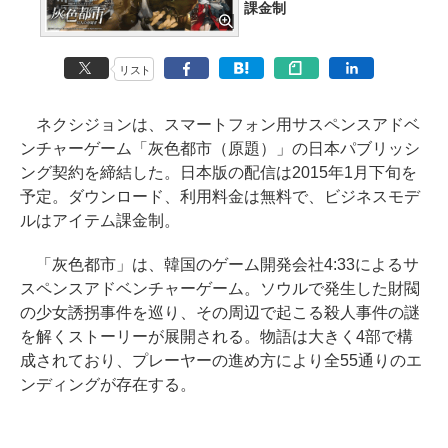
課金制
リスト
ネクシジョンは、スマートフォン用サスペンスアドベ
ンチャーゲーム「灰色都市（原題）」の日本パブリッシ
ング契約を締結した。日本版の配信は2015年1月下旬を
予定。ダウンロード、利用料金は無料で、ビジネスモデ
ルはアイテム課金制。
「灰色都市」は、韓国のゲーム開発会社4:33によるサ
スペンスアドベンチャーゲーム。ソウルで発生した財閥
の少女誘拐事件を巡り、その周辺で起こる殺人事件の謎
を解くストーリーが展開される。物語は大きく4部で構
成されており、プレーヤーの進め方により全55通りのエ
ンディングが存在する。