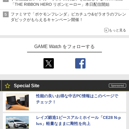
「THE RIBBON HERO リボンヒーロー」本日配信開始
ファミマで「ポケモンフレンダ」ピカチュウ&ゼラオラのフレン
ダピックがもらえるキャンペーン開催！
もっと見る
GAME Watch をフォローする
Special Site
性能の良いお得な中古PC情報はこのページで
チェック！
レイズ鍛造1ピースアルミホイール「CE28 N-p
lus」軽量なままに剛性を向上