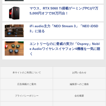
マウス、RTX 5060 Ti搭載ゲーミングPCが7万
5,000円オフで30万円台！
iFi audio主力「NEO Stream 3」「NEO iDSD
3」に迫る
エントリーなのに脅威の実力!「Osprey」Nobl
e Audioワイヤレスイヤフォン4機種を一気に聴
く
本サイトのご利用について
お問い合わせ
広告掲載のご案内
編集部へのご連絡
プライバシーポリシー
会社概要