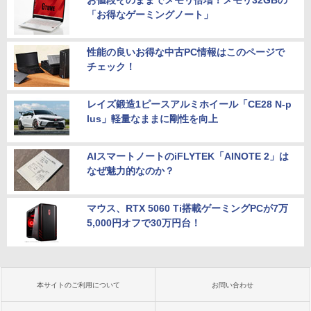
「お得なゲーミングノート」
性能の良いお得な中古PC情報はこのページで
チェック！
レイズ鍛造1ピースアルミホイール「CE28 N-p
lus」軽量なままに剛性を向上
AIスマートノートのiFLYTEK「AINOTE 2」は
なぜ魅力的なのか？
マウス、RTX 5060 Ti搭載ゲーミングPCが7万
5,000円オフで30万円台！
本サイトのご利用について
お問い合わせ