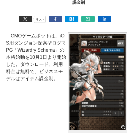
課金制
リスト
GMOゲームポットは、iO
S用ダンジョン探索型ログR
PG「Wizardry Schema」の
本格始動を10月1日より開始
した。ダウンロード、利用
料金は無料で、ビジネスモ
デルはアイテム課金制。