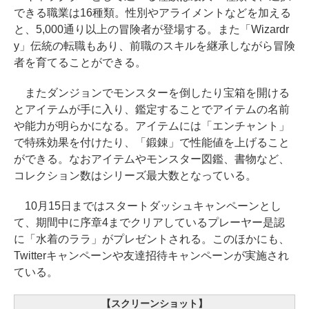
できる職業は16種類。性別やアライメントなどを加える
と、5,000通り以上の冒険者が登場する。また「Wizardr
y」伝統の転職もあり、前職のスキルを継承しながら冒険
者を育てることができる。
またダンジョンでモンスターを倒したり宝箱を開ける
とアイテムが手に入り、鑑定することでアイテムの名前
や能力が明らかになる。アイテムには「エンチャント」
で特殊効果を付けたり、「鍛錬」で性能値を上げること
ができる。なおアイテムやモンスター図鑑、書物など、
コレクション数はシリーズ最大数となっている。
10月15日まではスタートダッシュキャンペーンとし
て、期間中に序章4までクリアしているプレーヤー是認
に「水着のララ」がプレゼントされる。このほかにも、
Twitterキャンペーンや友達招待キャンペーンが実施され
ている。
【スクリーンショット】