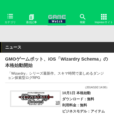
カテゴリ
過去記事
検索
Impressサイト
ニュース
GMOゲームポット、iOS「Wizardry Schema」の
本格始動開始
「Wizardry」シリーズ最新作。スキマ時間で楽しめるダンジ
ョン探索型ログRPG
（2014/10/2 14:00）
10月1日 本格始動
ダウンロード：無料
利用料金：無料
ビジネスモデル：アイテム