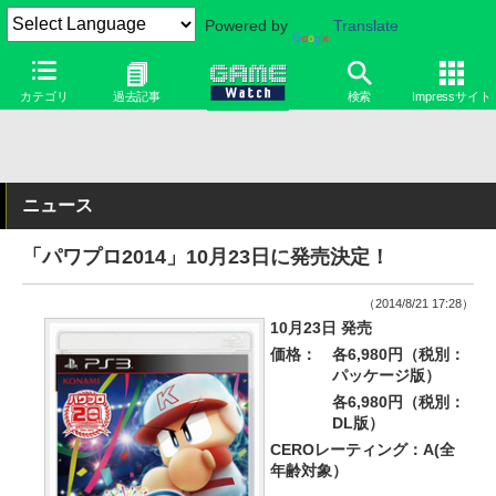
Powered by
Translate
カテゴリ
過去記事
検索
Impressサイト
ニュース
「パワプロ2014」10月23日に発売決定！
（2014/8/21 17:28）
10月23日 発売
価格：
各6,980円（税別：
パッケージ版）
各6,980円（税別：
DL版）
CEROレーティング：A(全
年齢対象）