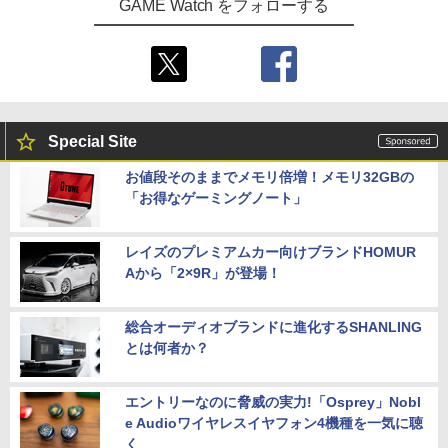
GAME Watch をフォローする
Special Site
お値段そのままでメモリ倍増！メモリ32GBの
「お得なゲーミングノート」
レイズのプレミアムカー向けブランドHOMUR
Aから「2×9R」が登場！
総合オーディオブランドに進化するSHANLING
とは何者か？
エントリーなのに脅威の実力!「Osprey」Nobl
e Audioワイヤレスイヤフォン4機種を一気に聴
く