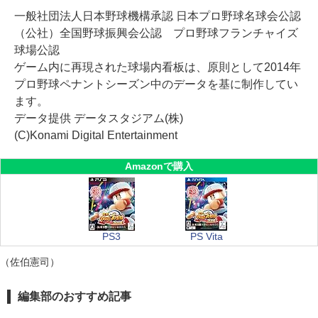
一般社団法人日本野球機構承認 日本プロ野球名球会公認
（公社）全国野球振興会公認 プロ野球フランチャイズ
球場公認
ゲーム内に再現された球場内看板は、原則として2014年
プロ野球ペナントシーズン中のデータを基に制作してい
ます。
データ提供 データスタジアム(株)
(C)Konami Digital Entertainment
Amazonで購入
PS3
PS Vita
（佐伯憲司）
編集部のおすすめ記事