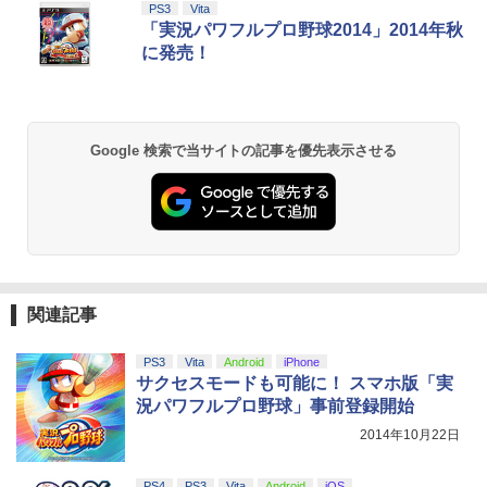
PS3
Vita
「実況パワフルプロ野球2014」2014年秋
に発売！
Google 検索で当サイトの記事を優先表示させる
関連記事
PS3
Vita
Android
iPhone
サクセスモードも可能に！ スマホ版「実
況パワフルプロ野球」事前登録開始
2014年10月22日
PS4
PS3
Vita
Android
iOS