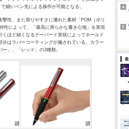
リで細いペン先による操作が可能となる。
撃性、また滑りやすさに優れた素材「POM（ポリ
の特性によって、「最高に滑らかな書き心地」を実現
行くほど細くなるテーパード形状によってホールド
部分はラバーコーティングが施されている。カラー
バー」、「レッド」の3種類。
最