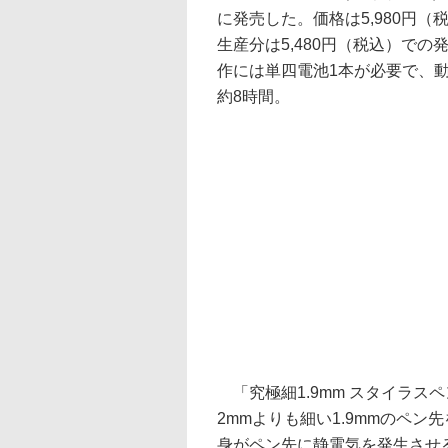
に発売した。価格は5,980円（
生産分は5,480円（税込）での
作には単四電池1本が必要で、
約8時間。
「究極細1.9mm スタイラスペン
2mmよりも細い1.9mmのペ
身がペン先に静電気を発生させ