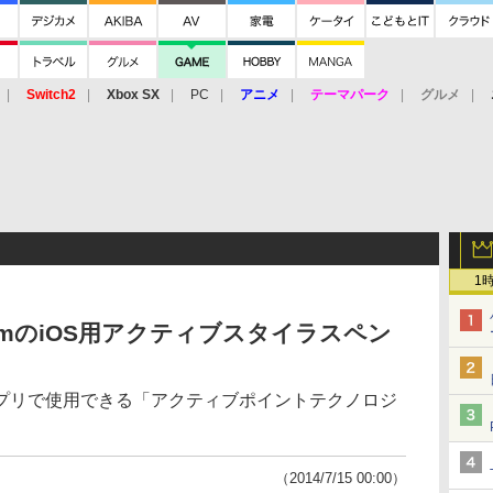
Switch2
Xbox SX
PC
アニメ
テーマパーク
グルメ
 Vita
3DS
アーケード
VR
1
mmのiOS用アクティブスタイラスペン
プリで使用できる「アクティブポイントテクノロジ
（2014/7/15 00:00）