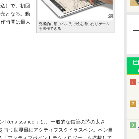
税込）で、初回
発売となる。動
動作時間は最大
究極的に細いペン先で絵を描いたりゲーム
を操作できる
 Renaissance.」は、一般的な鉛筆の芯の太さ
ン先を持つ世界最細アクティブスタイラスペン。ペン自
る「アクティブポイントテクノロジー」を搭載して