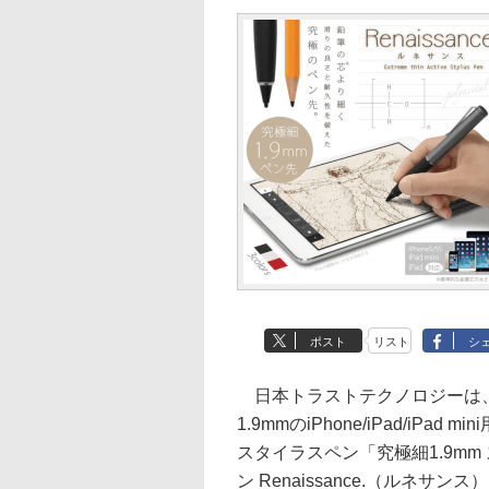
ポスト
リスト
シ
日本トラストテクノロジーは
1.9mmのiPhone/iPad/iPad 
スタイラスペン「究極細1.9mm
ン Renaissance.（ルネサンス