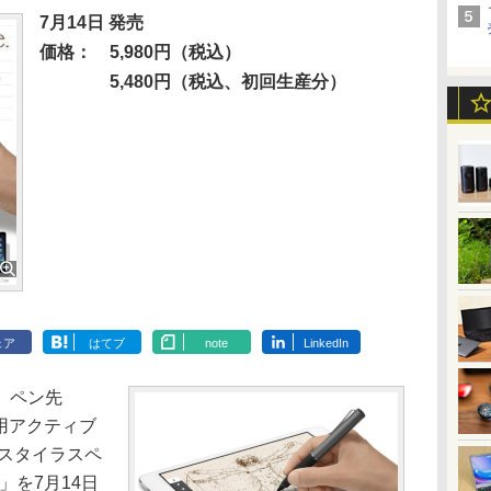
7月14日 発売
価格：
5,980円（税込）
5,480円（税込、初回生産分）
ェア
はてブ
note
LinkedIn
、ペン先
mini用アクティブ
 スタイラスペ
）」を7月14日