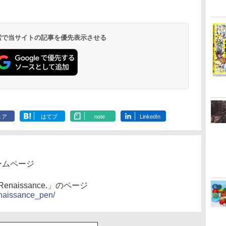
 検索で当サイトの記事を優先表示させる
ェア
はてブ
note
LinkedIn
ームページ
naissance.」のページ
renaissance_pen/