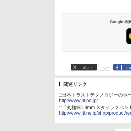
Google
ポスト
リスト
シ
関連リンク
□日本トラストテクノロジーのホ
http://www.jtt.ne.jp/
□「究極細1.9mm スタイラスペン Re
http://www.jtt.ne.jp/shop/product/