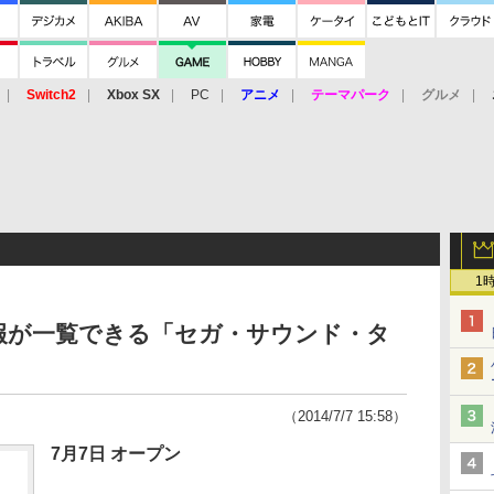
Switch2
Xbox SX
PC
アニメ
テーマパーク
グルメ
 Vita
3DS
アーケード
VR
1
報が一覧できる「セガ・サウンド・タ
（2014/7/7 15:58）
7月7日 オープン