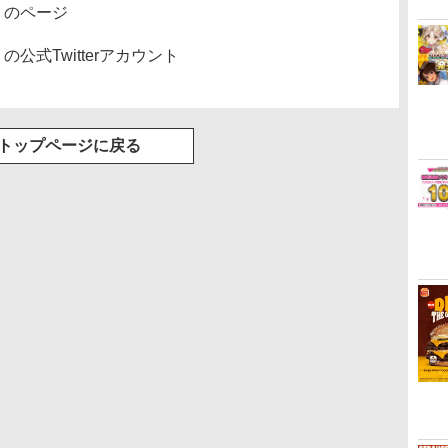
」のページ
公式Twitterアカウント
トップページに戻る