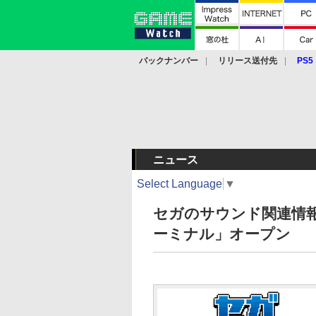
バックナンバー
リリース送付先
PS5
モバイル
eスポーツ
クラウド
PS
ニュース
Select Language
▼
セガのサウンド関連情
ーミナル」オープン