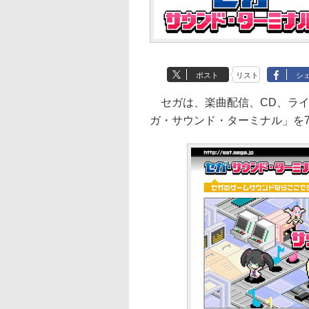
ポスト
リスト
シ
セガは、楽曲配信、CD、ライ
ガ・サウンド・ターミナル」を