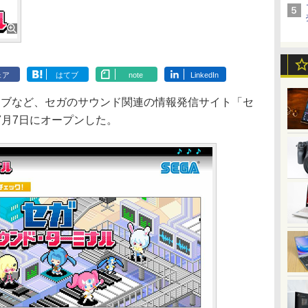
ェア
はてブ
note
LinkedIn
ブなど、セガのサウンド関連の情報発信サイト「セ
7月7日にオープンした。