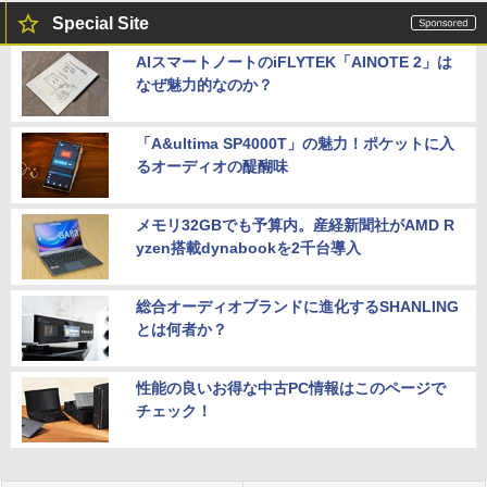
Special Site
AIスマートノートのiFLYTEK「AINOTE 2」は
なぜ魅力的なのか？
「A&ultima SP4000T」の魅力！ポケットに入
るオーディオの醍醐味
メモリ32GBでも予算内。産経新聞社がAMD R
yzen搭載dynabookを2千台導入
総合オーディオブランドに進化するSHANLING
とは何者か？
性能の良いお得な中古PC情報はこのページで
チェック！