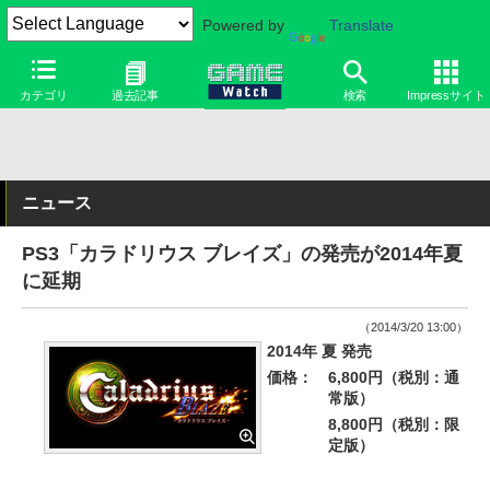
Powered by
Translate
カテゴリ
過去記事
検索
Impressサイト
ニュース
PS3「カラドリウス ブレイズ」の発売が2014年夏
に延期
（2014/3/20 13:00）
2014年 夏 発売
価格：
6,800円（税別：通
常版）
8,800円（税別：限
定版）