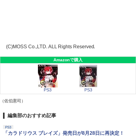
(C)MOSS Co.,LTD. ALL Rights Reserved.
Amazonで購入
PS3
PS3
（佐伯憲司）
編集部のおすすめ記事
PS3
「カラドリウス ブレイズ」発売日が8月28日に再決定！