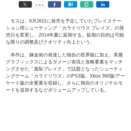
リスト
モスは、6月26日に発売を予定していたプレイステー
ション用シューティング「カラドリウス ブレイズ」の発
売日を変更し、2014年夏に延期する。延期の目的は可能
な限りの調整及びクオリティ向上という。
本作は、錬金術の発達した独自の世界観に加え、美麗
グラフィックスによるダメージ表現と攻略要素をマッチ
ングさせた「羞恥ブレイク」で話題となったシューティ
ングゲーム「カラドリウス」のPS3版。Xbox 360版/アー
ケード版の全要素を収録し、さらに独自のオリジナルモ
ードを追加するなどボリュームアップしている。