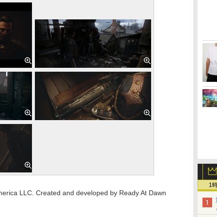
1
erica LLC. Created and developed by Ready At Dawn