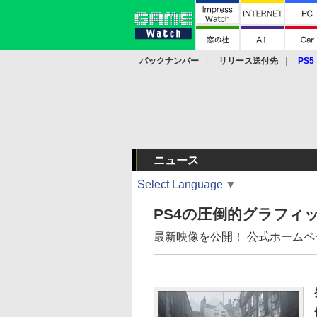
バックナンバー
リリース送付先
PS5
モバイル
eスポーツ
クラウド
PS
ニュース
Select Language
▼
PS4の圧倒的グラフィックス
最新映像を公開！ 公式ホーム