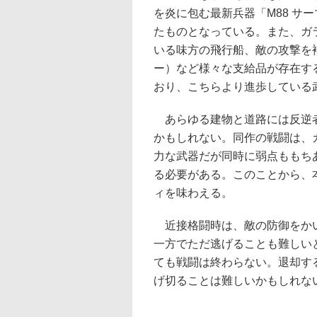
を炎に包む最新兵器「M88 サ
たものとなっている。また、ガ
いる味方の飛行船、敵の攻撃を
ー）など様々な支給品が存在す
おり、こちらより進歩している
あらゆる建物と道路には反逆者
かもしれない。同作の戦闘は、
力な武器だが同時に弱点ももち
る必要がある。このことから、
ィを味わえる。
近接格闘時は、敵の防御をかい
一方でただ逃げることも難しい
ても戦闘は終わらない。退却す
げ切ることは難しいかもしれな