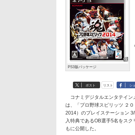
PS3版パッケージ
ポスト
リスト
シ
コナミデジタルエンタテインメン
は、「プロ野球スピリッツ ２
2014）のプレイステーション 3/P
入特典であるOB選手5名をスク
もに公開した。