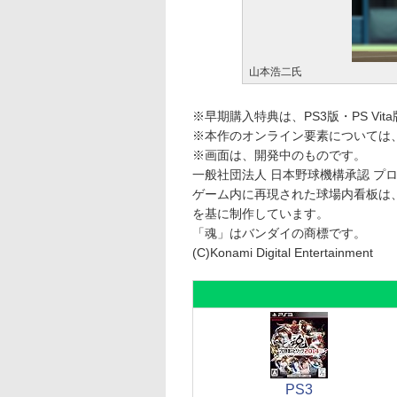
山本浩二氏
※早期購入特典は、PS3版・PS Vi
※本作のオンライン要素については、P
※画面は、開発中のものです。
一般社団法人 日本野球機構承認 プ
ゲーム内に再現された球場内看板は、
を基に制作しています。
「魂」はバンダイの商標です。
(C)Konami Digital Entertainment
PS3