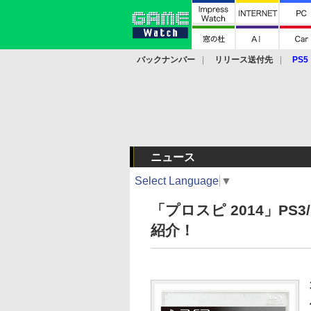
バックナンバー
リリース送付先
PS5
モバイル
eスポーツ
クラウド
PS
ニュース
Select Language
▼
「プロスピ 2014」PS3
紹介！