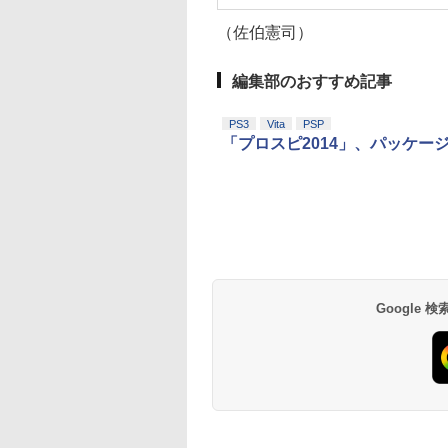
（佐伯憲司）
編集部のおすすめ記事
PS3
Vita
PSP
「プロスピ2014」、パッケージ＆
Google