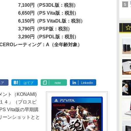
7,100円（PS3DL版：税別）
6,650円（PS Vita版：税別）
6,150円（PS VitaDL版：税別）
3,790円（PSP版：税別）
3,290円（PSPDL版：税別）
CEROレーティング：A（全年齢対象）
ェア
はてブ
note
LinkedIn
ト（KONAMI)
０１４」（プロスピ
S Vita版の早期購
リーンショットとと