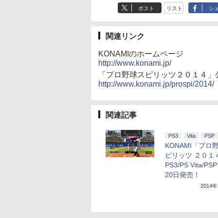
ポスト
リスト
シ
関連リンク
KONAMIのホームページ
http://www.konami.jp/
「プロ野球スピリッツ２０１４」
http://www.konami.jp/prospi/2014/
関連記事
PS3
Vita
PSP
KONAMI「プロ
ピリッツ ２０１
PS3/PS Vita/P
20日発売！
2014