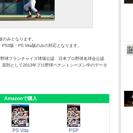
ta版のみとなります。
S3版・PS Vita版のみの対応となります。
ロ野球フランチャイズ球場公認 日本プロ野球名球会公認
原則として2013年プロ野球ペナントシーズン中のデータ
Amazonで購入
PS Vita
PSP