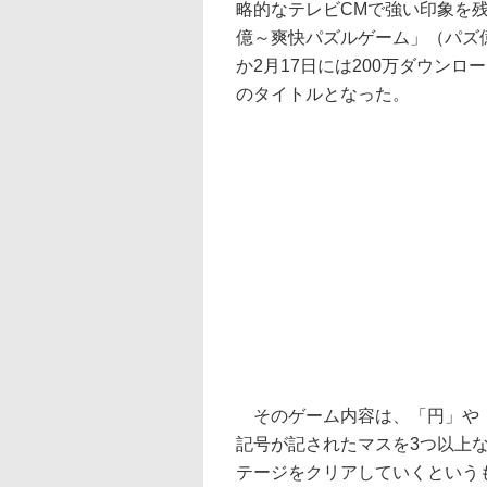
略的なテレビCMで強い印象を残した
億～爽快パズルゲーム」（パズ
か2月17日には200万ダウン
のタイトルとなった。
そのゲーム内容は、「円」や
記号が記されたマスを3つ以上
テージをクリアしていくという