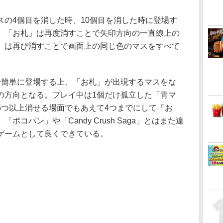
の4個目を消した時、10個目を消した時に登場す
。「お札」は再度消すことで矢印方向の一直線上の
」は再び消すことで画面上の同じ色のマスをすべて
簡単に登場する上、「お札」が出現するマスをな
の方向となる。プレイ中は1個だけ孤立した「青マ
5つ以上消せる場面でもあえて4つまでにして「お
コパン」や「Candy Crush Saga」とはまた違
ゲームとして良くできている。