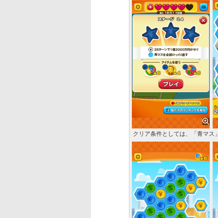
クリア条件としては、「青マス